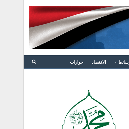
سائط
الاقتصاد
حوارات