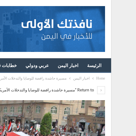
الرئيسة
اخبار اليمن
عربي ودولي
خطابات قا
Home
اخبار اليمن
مسيرة حاشدة رافضة للوصايا والتدخلات الأمري
Return to "مسيرة حاشدة رافضة للوصايا والتدخلات الأمريكية والسعودية"