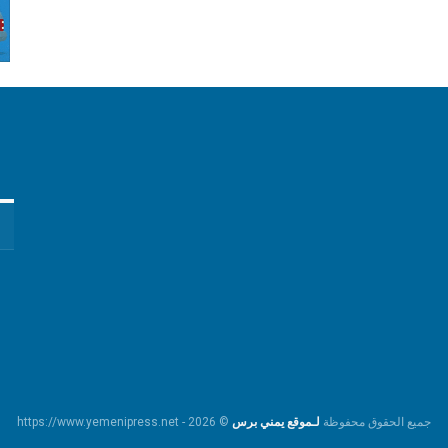
جميع الحقوق محفوظة
لـموقع يمني برس
© https://www.yemenipress.net - 2026