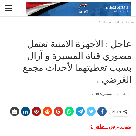
Home
اخبار عاجله
عاجل : الأجهزة الامنية تعتقل
مصوري قناة المسيرة و آزال
بسبب تغطيتهما لأحداث مجمع
العُرضي .
Last updated
ديسمبر 5, 2013
Share
يمني برس _ خاص :