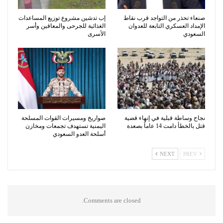
صنعاء تحذر من التواجد قرب نقاط
إب تدشين مشروع توزيع المساعدات
الإمداد العسكري التابعة للعدوان
الغذائية للجرحى والمعاقين وأسر
السعودي
الأسرى
نجاح وساطة قبلية في إنهاء قضية
صواريخ ومسيرات القوات المسلحة
قتل بالخطأ دامت 14 عاماً بصعدة
اليمنية تستهدف تجمعات ومخازن
أسلحة العدو السعودي
NEXT
PREV
Comments are closed.