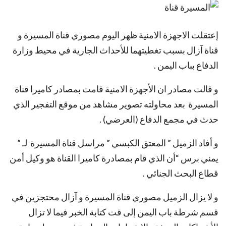
إعتقلت الاجهزة الامنية ظهر اليوم مصوري قناة المسيرة و
قناة آزال بسبب تغطيتهما للأحداث الجارية في محيط وزارة
الدفاع بباب اليمن .
و قالت مصادر ان الأجهزة الامنية قامت بمصادر كاميرا قناة
المسيرة بعد محاولته تصوير مشاهد من موقع التفجير الذي
حدث في مجمع الدفاع (العرضي) .
و أفاد الزميل ” المعتق الكبسي ” مراسل قناة المسيرة لـ ”
يمني برس “أن الذي قام بمصادرة كاميرا القناة هو وكيل أمن
قطاع البحث الجنائي .
و لا يزال الزميل مصوري قناة المسيرة و آزال محتجزين في
قسم شرطة باب اليمن إلى قت كتابة الخبر فيما لا تزال