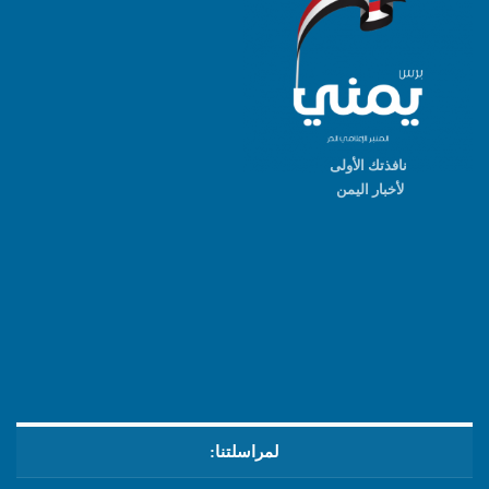
نافذتك الأولى
لأخبار اليمن
لمراسلتنا: