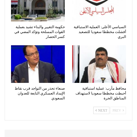
السياسي الأعلى: العملية الاستباقية
حكومة التغيير والبناء تشيد بعملية
أفشلت مخططا سعوديا للتصعيد
القوات المسلحة وتؤكد المضي في
البري
كسر الحصار
محافظ مأرب: عملية استباقية
صنعاء تحذر من التواجد قرب نقاط
أحبطت مخططا سعوديا لاستهداف
الإمداد العسكري التابعة للعدوان
المناطق الحرة
السعودي
NEXT
PREV