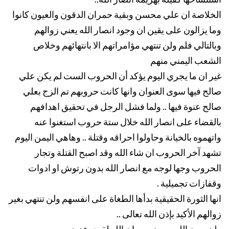
الخلاصة ان علي محسن وبقية حمران الدقون والعيون كانوا
وما يزالون على يقين ان وجود انصار الله يعني زوالهم
وبالتالي فلم ولن تنتهي مؤامراتهم الا بانتهائهم وخلاص
الشعب اليمني منهم
غير ان ما يجري اليوم يؤكد أن الحروب الست لم يكن علي
صالح فيها سوى العنوان وانها كانت حروبهم تم الزج بعلي
صالح عنوة فيها .. ولما فشل الرجل في تحقيق اهدافهم
بالقضاء على انصار الله خلال ستة حروب استغنوا عنه
واتهموه بالخيانة وحاولوا احراقه وقتلة .. وهاهي اليمن اليوم
تشهد آخر الحروب ان شاء الله وقد اصبح القتلة وتجار
الحروب وجها لوجه مع انصار الله بدون رتوش او ادوات
وقفازات تجميلية .
انها الثورة الحقيقية بدأها الطغاة على انفسهم ولن تنتهي بغير
زوالهم الأكيد بإذن الله تعالى ..