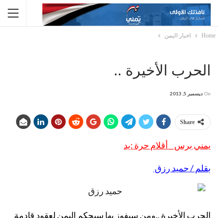
Home
اخبار اليمن
الحرب الأخيرة ..
On
ديسمبر 5, 2013
Share
يمني برس _ أقلام حرة :يد
بقلم / حميد رزق
الحرب الأخيرة ..ومن سيفوز بها سيحكم اليمن لعقود قادمة