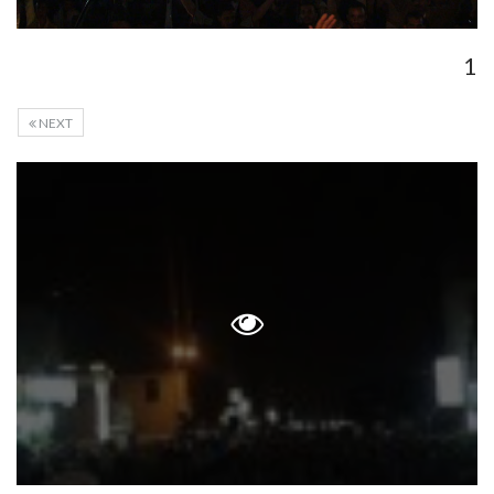
1
NEXT