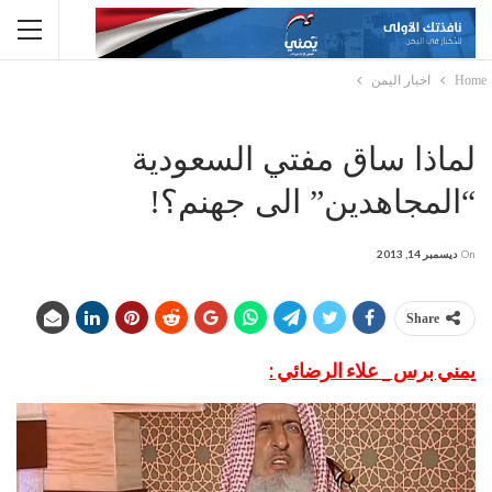
Home
اخبار اليمن
لماذا ساق مفتي السعودية
“المجاهدين” الی جهنم؟!
On
ديسمبر 14, 2013
Share
يمني برس _ علاء الرضائي :