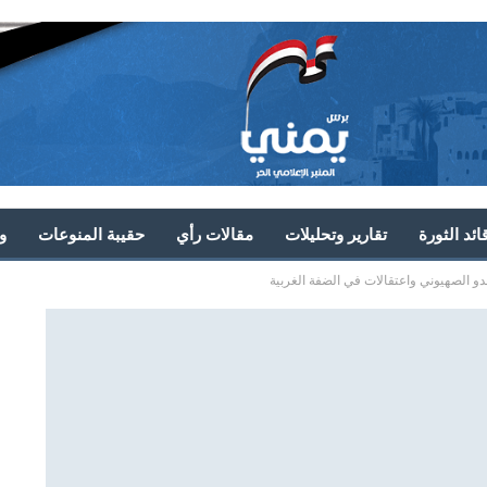
ئد الثورة
تقارير وتحليلات
مقالات رأي
حقيبة المنوعات
و
و الصهيوني واعتقالات في الضفة الغربية