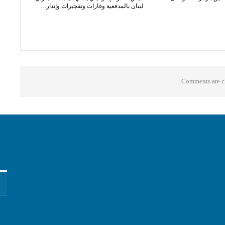
لبنان بالمدفعية وغارات وتفجيرات وإنذار…
Comments are cl