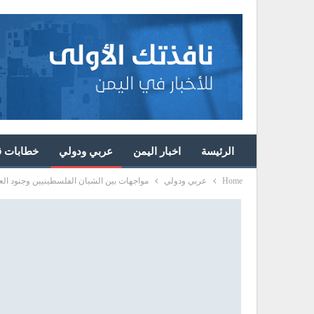
الرئيسة
اخبار اليمن
عربي ودولي
خطابات قا
Home
عربي ودولي
مواجهات بين الشبان الفلسطينيين وجنود العد