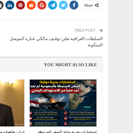
Share
PREV POST
السلطات العراقية تعلن توقيف مالكي عبارة الموصل
المنكوبة
YOU MIGHT ALSO LIKE
استخبارات بحرية دولية: السفن المرتبطة
ايران: تفاهمات 