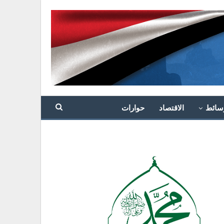
سائط
الاقتصاد
حوارات