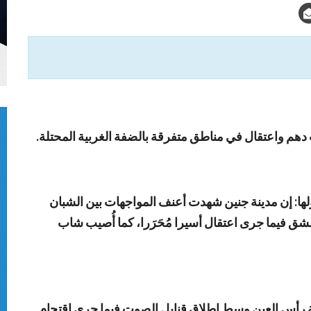
 دهم واعتقال في مناطق متفرقة بالضفة الغربية المحتلة.
ا: إن مدينة جنين شهدت أعنف المواجهات بين الشبان
 فيما جرى اعتقال أسيرا مُحَرَرا، كما أُصيب شاب
 رأس العين وسط إطلاق قنابل الصوت فيما جرى اقتحام