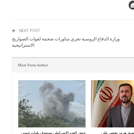
NEXT POST
وزارة الدفاع الروسية تجري مناورات ضخمة لقوات الصواريخ
الاستراتيجية
More From Author
مضيق هرمز تقتصر على
جيش العدو الإسرائيلي يستهدف بلدات جنوبي