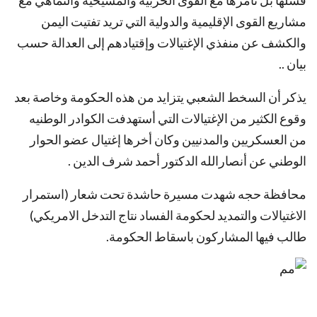
فشلها بل تأمرها مع القوى الحزبية والمشيخيه والتماهي مع
مشاريع القوى الإقليمية والدولية التي تريد تفتيت اليمن
والكشف عن منفذي الإغتيالات وإقتيادهم إلى العدالة حسب
بيان ..
يذكر أن السخط الشعبي يتزايد من هذه الحكومة وخاصة بعد
وقوع الكثير من الإغتيالات التي أستهدفت الكوادر الوطنيه
من العسكريين والمدنيين وكان أخرها إغتيال عضو الحوار
الوطني عن أنصارالله الدكتور أحمد شرف الدين .
محافظة حجه شهدت مسيرة حاشدة تحت شعار (استمرار
الاغتيالات والتمديد لحكومة الفساد نتاج التدخل الامريكي)
طالب فيها المشاركون باسقاط الحكومة.