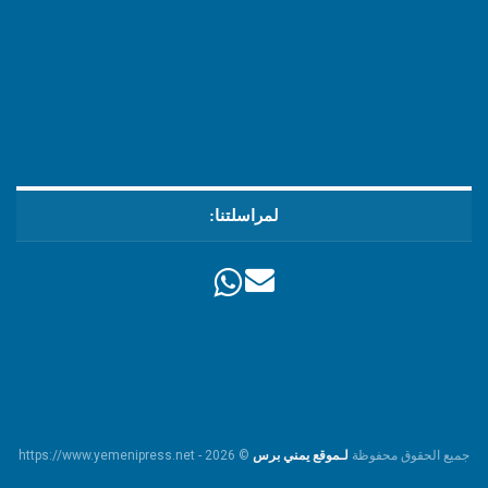
لمراسلتنا:
جميع الحقوق محفوظة
لـموقع يمني برس
© https://www.yemenipress.net - 2026