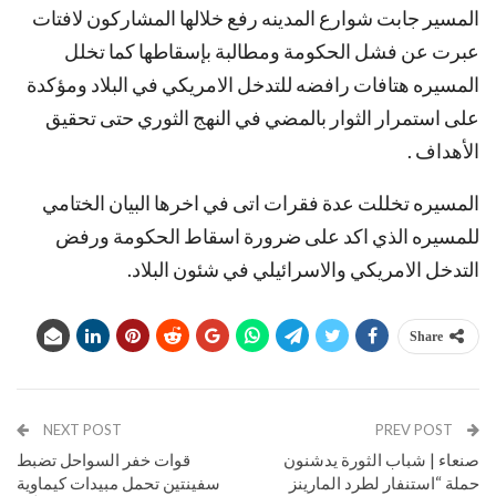
المسير جابت شوارع المدينه رفع خلالها المشاركون لافتات
عبرت عن فشل الحكومة ومطالبة بإسقاطها كما تخلل
المسيره هتافات رافضه للتدخل الامريكي في البلاد ومؤكدة
على استمرار الثوار بالمضي في النهج الثوري حتى تحقيق
الأهداف .
المسيره تخللت عدة فقرات اتى في اخرها البيان الختامي
للمسيره الذي اكد على ضرورة اسقاط الحكومة ورفض
التدخل الامريكي والاسرائيلي في شئون البلاد.
Share
NEXT POST
PREV POST
صنعاء | شباب الثورة يدشنون
قوات خفر السواحل تضبط
حملة “استنفار لطرد المارينز
سفينتين تحمل مبيدات كيماوية