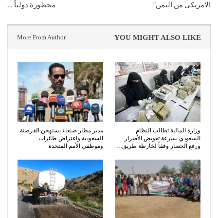
الامريكي من اليمن”
محظورة دولياً …
More From Author
YOU MIGHT ALSO LIKE
وزارة المالية تطالب النظام
مدير مطار صنعاء يستهجن القرصنة
السعودي بسرعة تعويض الأضرار
السعودية واعتراض طائرات
ورفع الحصار وفقاً لخارطة طريق…
وموظفي الأمم المتحدة