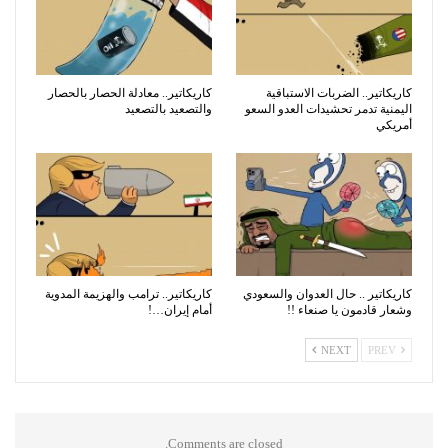
كاريكاتير.. الضربات الاستباقية
كاريكاتير.. معادلة الحصار بالحصار
اليمنية تدمر تحشيدات العدو السعو
والتصعيد بالتصعيد
أمريكي
كاريكاتير .. حال العدوان والسعودي
كاريكاتير.. ترامب والهزيمة المدوية
وشعار قادمون يا صنعاء !!
أمام إيران…!
NEXT
PREV
Comments are closed.