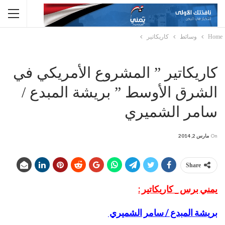
Home
وسائط
كاريكاتير
كاريكاتير ” المشروع الأمريكي في
الشرق الأوسط ” بريشة المبدع /
سامر الشميري
On
مارس 2, 2014
Share
يمني برس _ كاريكاتير :
بريشة المبدع / سامر الشميري