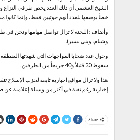
الشيخ الغشمي أن ذلك العدد يخص طرفي النزاع وليس
خطأ بوصفها للعدد أنهم حوثيين فقط، وإنما كانوا
وأضاف : اللجنة لا تزال تواصل مهامها ونحن في طري
وشبام، وبني بشير).
وحول عدد ضحايا المواجهات التي شهدتها المنطقة خ
سقوط 30 قتيلاً و40 جريحاً من الطرفين.
هذا ولا تزال مواقع اخبارية تابعة لحزب الإصلاح
إخبارية رغم نفية في أكثر من وسيلة إعلامية عن صحة
Share