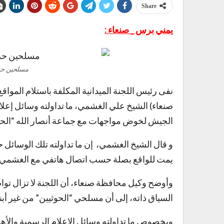
Share
يمني برس _ صنعاء :
مسلحين حز
نفى رئيس اللجنة الميدانية المكلفة باستلام ال
صنعاء) الشيخ علي الغشمي، ما تداولته وسائل إعل
الجيش لخوض مواجهات مع جماعة أنصار الله “الحوثيي
و قال الشيخ الغشمي، إن ما تداولته تلك الوسائل ح
يمت للواقع بصلة حسب اتصال هاتفي مع الغشمي ا
وأوضح وكيل محافظة صنعاء، أن اللجنة لا تزال توا
السياق ذاته، إلى أن مسلحي “الحوثيين” من غير أبن