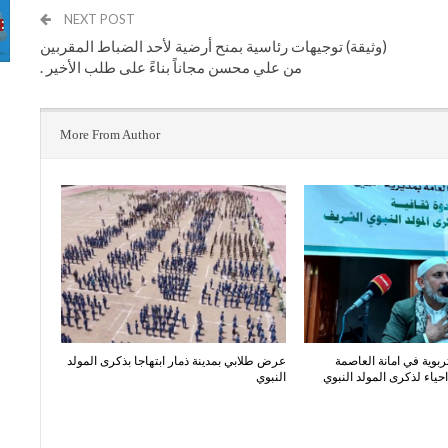
NEXT POST
(وثيقة) توجيهات رئاسية بمنح أرضية لأحد الضباط المقربين
من علي محسن مجاناً بناءً على طلب الأخير .
More From Author
ربوية في امانة العاصمة
عرض طلابي بمدينة ذمار ابتهاجا بذكرى المولد
ياء لذكرى المولد النبوي
النبوي