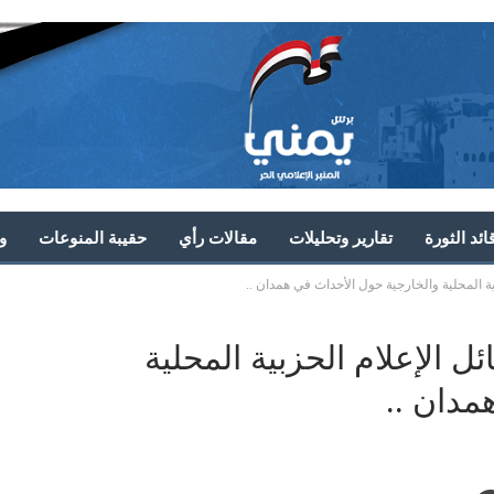
ئد الثورة
تقارير وتحليلات
مقالات رأي
حقيبة المنوعات
و
ة المحلية والخارجية حول الأحداث في همدان ..
 الإعلام الحزبية المحلية
مدان ..