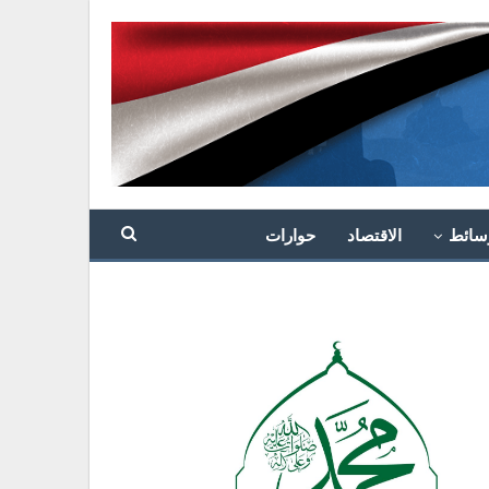
سائط
الاقتصاد
حوارات