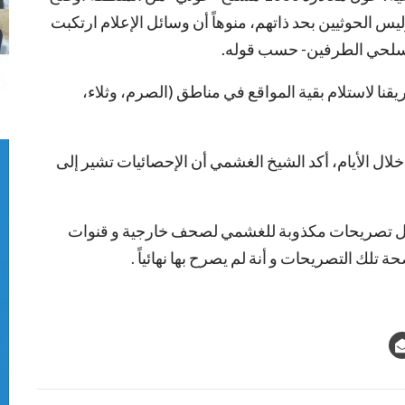
 الحوثيين بحد ذاتهم، منوهاً أن وسائل الإعلام ارتكبت
 مسلحي الطرفين- حسب قوله.
قنا لاستلام بقية المواقع في مناطق (الصرم، وثلاء،
لال الأيام، أكد الشيخ الغشمي أن الإحصائيات تشير إلى
 تنقل تصريحات مكذوبة للغشمي لصحف خارجية و قنوات
 تلك التصريحات و أنة لم يصرح بها نهائياً .