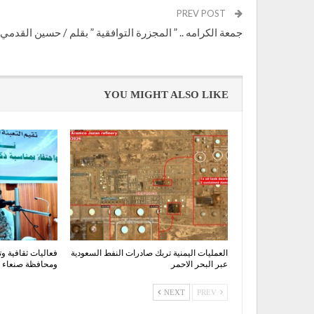
PREV POST
جمعة الكرامه .. ” المجزرة التوافقية ” بقلم / حسين القدمي
YOU MIGHT ALSO LIKE
العمليات اليمنية تربك صادرات النفط السعودية
فعاليات ثقافية وت
عبر البحر الاحمر
ومحافظة صنعاء اح
NEXT
PREV