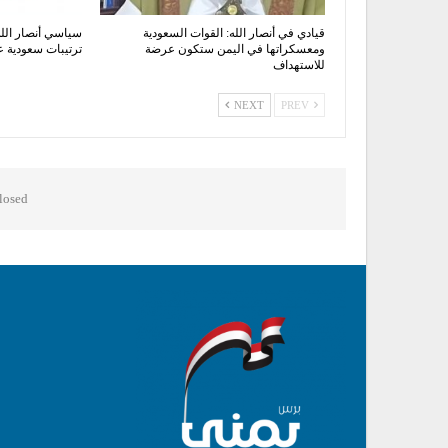
قيادي في أنصار الله: القوات السعودية
سياسي أنصار الله
ومعسكراتها في اليمن ستكون عرضة
ترتيبات سعودية ع
للاستهداف
NEXT
PREV
osed.