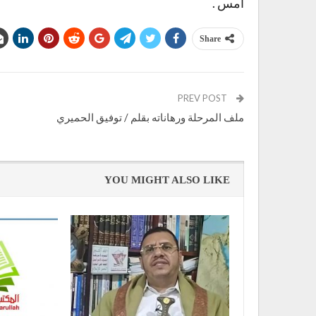
أمس .
Share
PREV POST
ملف المرحلة ورهاناته بقلم / توفيق الحميري
YOU MIGHT ALSO LIKE