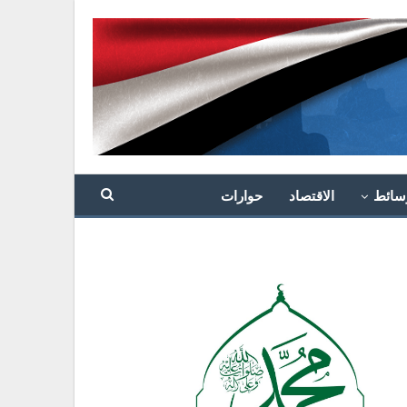
سائط
الاقتصاد
حوارات