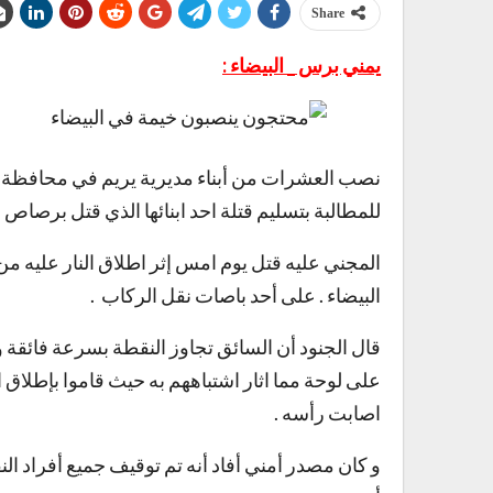
Share
يمني برس _ البيضاء :
نصب العشرات من أبناء مديرية يريم في محافظة إب
للمطالبة بتسليم قتلة احد ابنائها الذي قتل برصاص
المجني عليه قتل يوم امس إثر اطلاق النار عليه م
البيضاء . على أحد باصات نقل الركاب .
قال الجنود أن السائق تجاوز النقطة بسرعة فائقة 
على لوحة مما اثار اشتباههم به حيث قاموا بإطلاق
اصابت رأسه .
و كان مصدر أمني أفاد أنه تم توقيف جميع أفراد ا