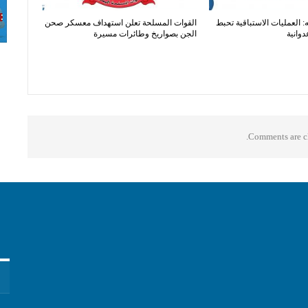
: العمليات الاستباقية تحبط
القوات المسلحة تعلن استهداف معسكر صحن
دوانية
الجن بصواريخ وطائرات مسيرة
Comments are cl