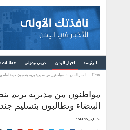
الرئيسة
اخبار اليمن
عربي ودولي
خطابات قا
Home
اخبار اليمن
مواطنون من مديرية يريم ينصبون خيمة أمام بواب
مواطنون من مديرية يريم ينصب
البيضاء ويطالبون بتسليم جندي
On
مارس 20, 2014