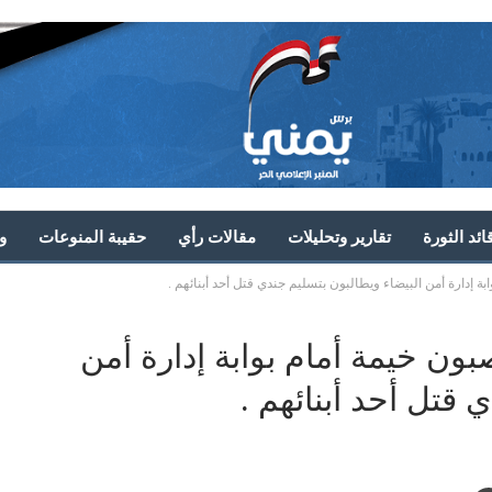
ئد الثورة
تقارير وتحليلات
مقالات رأي
حقيبة المنوعات
و
ة إدارة أمن البيضاء ويطالبون بتسليم جندي قتل أحد أبنائهم .
ون خيمة أمام بوابة إدارة أمن
 قتل أحد أبنائهم .