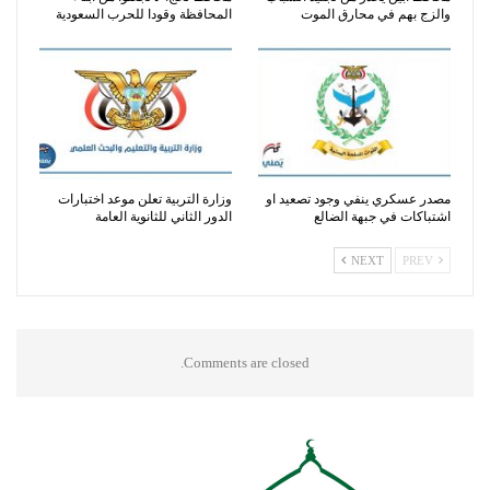
والزج بهم في محارق الموت
المحافظة وقودا للحرب السعودية
مصدر عسكري ينفي وجود تصعيد او
وزارة التربية تعلن موعد اختبارات
اشتباكات في جبهة الضالع
الدور الثاني للثانوية العامة
NEXT
PREV
Comments are closed.