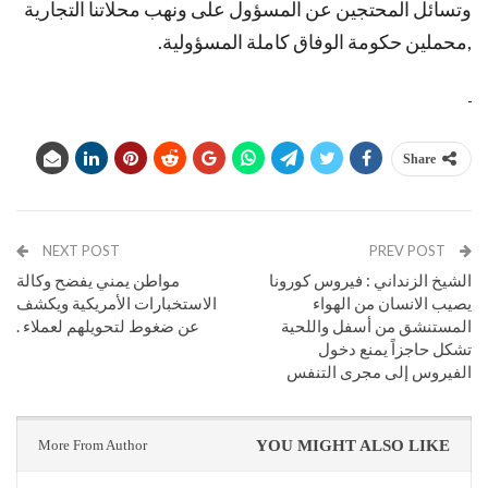
وتسائل المحتجين عن المسؤول على ونهب محلاتنا التجارية
,محملين حكومة الوفاق كاملة المسؤولية.
Share
NEXT POST
PREV POST
الشيخ الزنداني : فيروس كورونا
مواطن يمني يفضح وكالة
يصيب الانسان من الهواء
الاستخبارات الأمريكية ويكشف
المستنشق من أسفل واللحية
عن ضغوط لتحويلهم لعملاء .
تشكل حاجزاً يمنع دخول
الفيروس إلى مجرى التنفس
More From Author
YOU MIGHT ALSO LIKE