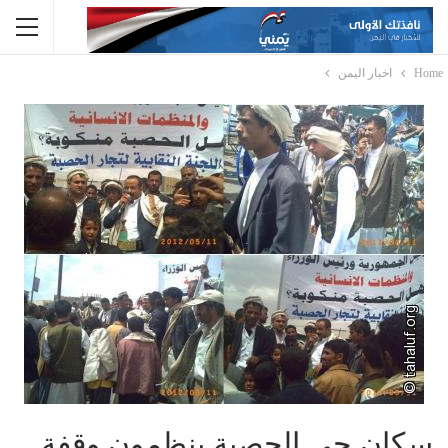
Home
اخبار اليمن
سكان حي الحصبة ينظمون وقفة