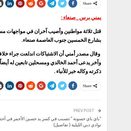
Share
يمني برس _ صنعاء :
قتل ثلاثة مواطنين وأصيب آخران في مواجهات مسل
بشارع الخمسين جنوب العاصمة صنعاء.
وقال مصدر أمني أن الاشتباكات اندلعت جراء خلا
وآخر يدعى أحمد الخالدي ومسحلين تابعين له أي
ذكرته وكاله خبر للأنباء .
Share
PREV POST
“باي باي حسونة ” تتسبب في كسر يد حسين الأحمر في أحد
نوادي دبي الليلية ( تفاصيل)