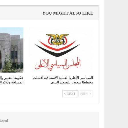
YOU MIGHT ALSO LIKE
السياسي الأعلى: العملية الاستباقية أفشلت
حكومة التغيير وال
مخططا سعوديا للتصعيد البري
المسلحة وتؤكد 
NEXT
PREV
osed.