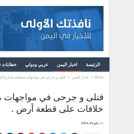
الرئيسة
اخبار اليمن
عربي ودولي
خطابات قا
Home
اخبار اليمن
قتلى و جرحى في مواجهات مسلحة بشارع ال
قتلى و جرحى في مواجهات 
خلافات على قطعة أرض .
On
مايو 26, 2014