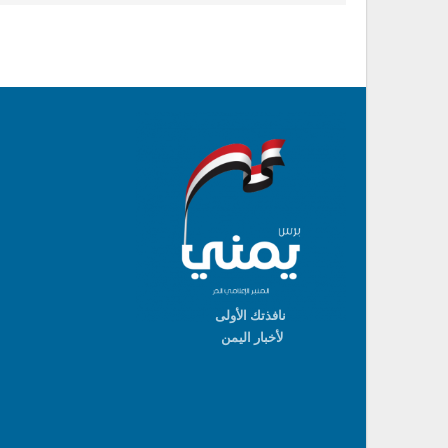
نافذتك الأولى
لأخبار اليمن