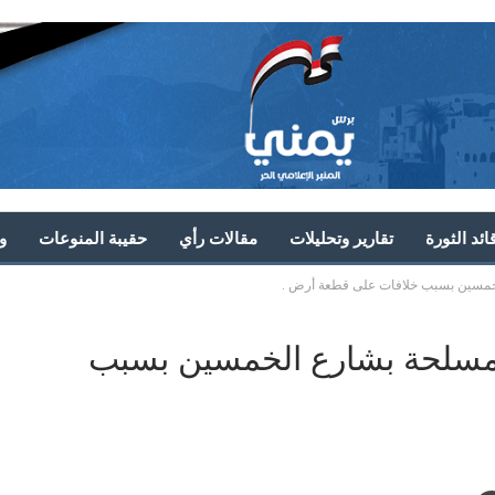
ئد الثورة
تقارير وتحليلات
مقالات رأي
حقيبة المنوعات
و
خمسين بسبب خلافات على قطعة أرض .
مسلحة بشارع الخمسين بسبب