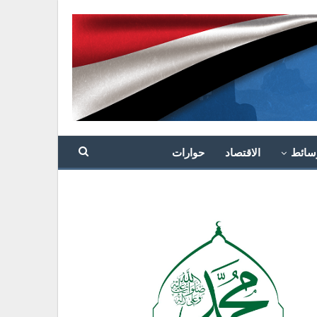
سائط
الاقتصاد
حوارات