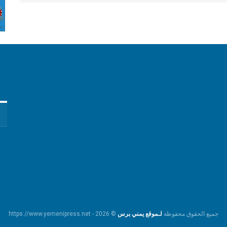
جميع الحقوق محفوظة
لـموقع يمني برس
© https://www.yemenipress.net - 2026