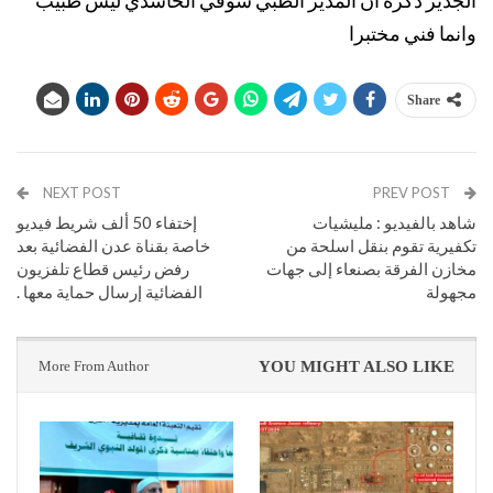
الجدير ذكره ان المدير الطبي شوقي الحاشدي ليس طبيب
وانما فني مختبرا
Share
NEXT POST
PREV POST
شاهد بالفيديو : مليشيات
إختفاء 50 ألف شريط فيديو
تكفيرية تقوم بنقل اسلحة من
خاصة بقناة عدن الفضائية بعد
مخازن الفرقة بصنعاء إلى جهات
رفض رئيس قطاع تلفزيون
مجهولة
الفضائية إرسال حماية معها .
More From Author
YOU MIGHT ALSO LIKE