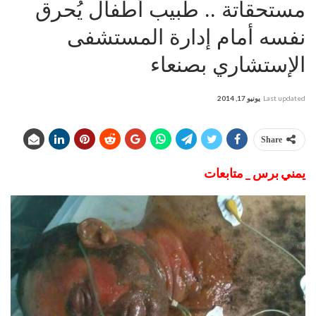
مستحقاتة .. طبيب أطفال يُحرق
نفسه أمام إدارة المستشفى
الإستشاري بصنعاء
Last updated
يونيو 17, 2014
Share
يمني برس _ متابعات