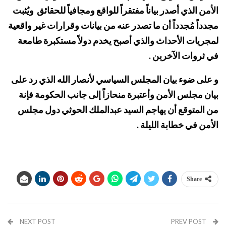
الأمن الذي أصدر بياناً مفتقراً للواقع ومجافياً للحقائق ويُثبت
مجدداً
مُجدداً أن ما تصدر عنه من بيانات وقرارات غير واقعية
لمجريات الأحداث والذي أصبح يخدم دولاً مستكبرة طامعة
في ثروات الآخرين .
و على ضوء بيان المجلس السياسي لأنصار الله الذي رد على
بيان مجلس الأمن وأعتبرة منحازاً إلى جانب الحكومة فإنة
من المتوقع أن يهاجم السيد عبدالملك الحوثي دول مجلس
الأمن في خطابة الليلة .
Share
NEXT POST
PREV POST