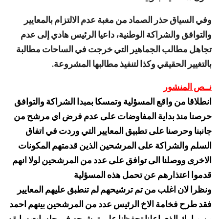
وفي السياق حذر الصماد من مغبة عدم الالتزام بالمعايير
والتوافق والشراكة الوطنية، داعيا الرئيس هادي إلى عدم
تجاهل مطالب الجماهير التي خرجت في الساحات مطالبة
بالتغيير الحقيقي وكذا لتنفيذ مطالبها المشروعة.
نــص المنشور
انطلاقا من واقع المسؤلية وتمسكا بمبدا الشراكة والتوافق
حرصنا منذ بداية المفاوضات على عدم فرض اي مرشح من
جانبنا وحرصنا على تطبيق المعايير التي وردت في اتفاق
السلم والشراكة على المرشحين الذين قدمتهم المكونات
الاخرى ووصلنا الى توافق على عدد من المرشحين لولا انهم
قدموا اعتذارهم عن تحمل هذه المسؤلية
ونظرا لان اغلب من تم ترشيحهم لم تنطبق عليهم المعايير
فقد طرح فخامة الاخ الرئيس عدد من المرشحين بينهم احمد
بن مبارك الذي اعلنا تحفظنا علي ترشيحه في جلسات سابقه