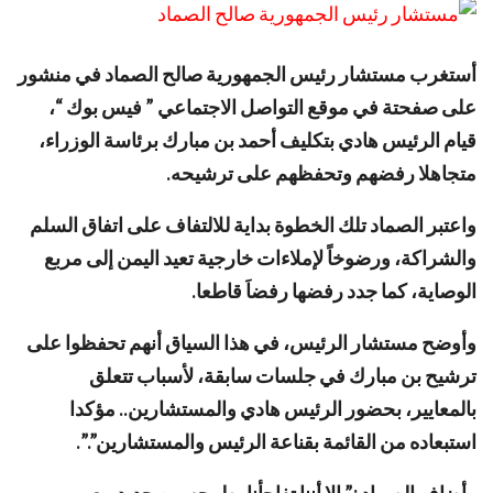
أستغرب مستشار رئيس الجمهورية صالح الصماد في منشور
على صفحتة في موقع التواصل الاجتماعي ” فيس بوك “،
قيام الرئيس هادي بتكليف أحمد بن مبارك برئاسة الوزراء،
متجاهلا رفضهم وتحفظهم على ترشيحه.
واعتبر الصماد تلك الخطوة بداية للالتفاف على اتفاق السلم
والشراكة، ورضوخاً لإملاءات خارجية تعيد اليمن إلى مربع
الوصاية، كما جدد رفضها رفضاَ قاطعا.
وأوضح مستشار الرئيس، في هذا السياق أنهم تحفظوا على
ترشيح بن مبارك في جلسات سابقة، لأسباب تتعلق
بالمعايير، بحضور الرئيس هادي والمستشارين.. مؤكدا
استبعاده من القائمة بقناعة الرئيس والمستشارين”.”.