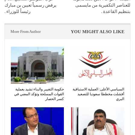
للعناصر التكفيرية من مايسمى
يرفض رسمياً تعيين بن مبارك
بتنظيم القاعدة .
رئيساً للوزراء .
More From Author
YOU MIGHT ALSO LIKE
السياسي الأعلى: العملية الاستباقية
حكومة التغيير والبناء تشيد بعملية
أفشلت مخططا سعوديا للتصعيد
القوات المسلحة وتؤكد المضي في
البري
كسر الحصار