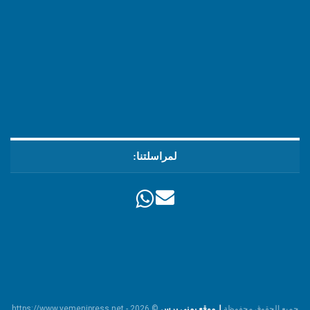
لمراسلتنا:
جميع الحقوق محفوظة
لـموقع يمني برس
© https://www.yemenipress.net - 2026