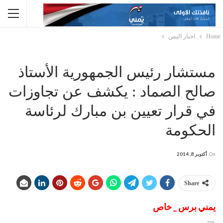
Home
اخبار اليمن
مستشار رئيس الجمهورية الأستاذ
صالح الصماد : يكشف عن تجاوزات
في قرار تعيين بن مبارك لرئاسة
الحكومة
On
أكتوبر 8, 2014
Share
يمني برس _ خاص