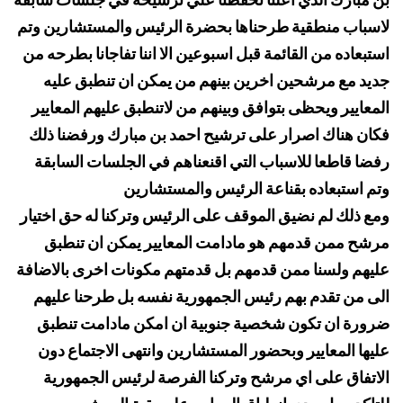
لاسباب منطقية طرحناها بحضرة الرئيس والمستشارين وتم
استبعاده من القائمة قبل اسبوعين الا اننا تفاجانا بطرحه من
جديد مع مرشحين اخرين بينهم من يمكن ان تنطبق عليه
المعايير ويحظى بتوافق وبينهم من لاتنطبق عليهم المعايير
فكان هناك اصرار على ترشيح احمد بن مبارك ورفضنا ذلك
رفضا قاطعا للاسباب التي اقنعناهم في الجلسات السابقة
وتم استبعاده بقناعة الرئيس والمستشارين
ومع ذلك لم نضيق الموقف على الرئيس وتركنا له حق اختيار
مرشح ممن قدمهم هو مادامت المعايير يمكن ان تنطبق
عليهم ولسنا ممن قدمهم بل قدمتهم مكونات اخرى بالاضافة
الى من تقدم بهم رئيس الجمهورية نفسه بل طرحنا عليهم
ضرورة ان تكون شخصية جنوبية ان امكن مادامت تنطبق
عليها المعايير وبحضور المستشارين وانتهى الاجتماع دون
الاتفاق على اي مرشح وتركنا الفرصة لرئيس الجمهورية