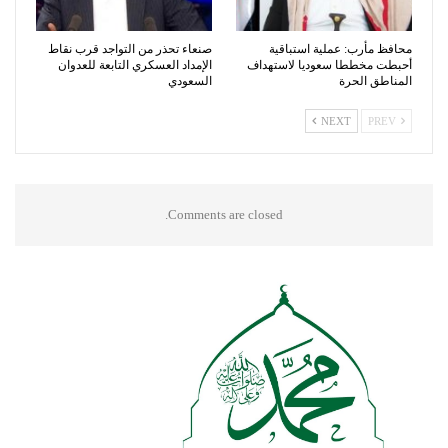
محافظ مأرب: عملية استباقية
صنعاء تحذر من التواجد قرب نقاط
أحبطت مخططا سعوديا لاستهداف
الإمداد العسكري التابعة للعدوان
المناطق الحرة
السعودي
NEXT
PREV
Comments are closed.