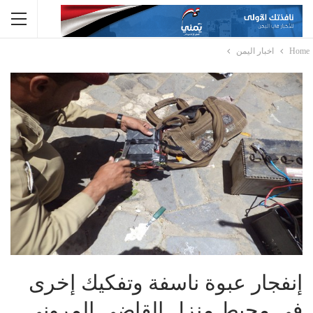
Home
اخبار اليمن
إنفجار عبوة ناسفة وتفكيك إخرى
في محيط منزل القاضي المروني