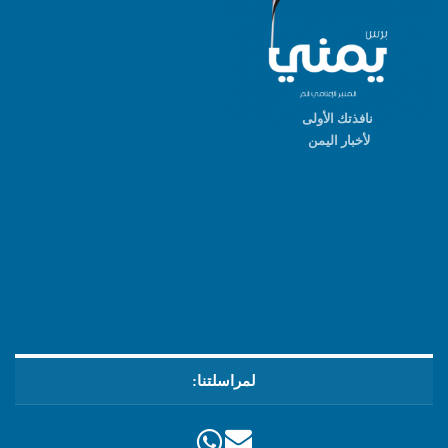
نافذتك الأولى
لأخبار اليمن
لمراسلتنا: