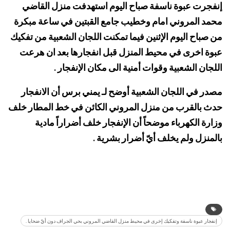
إنفجرت عبوة ناسفة صباح اليوم استهدفت منزل القاضي
محمد المروني امام وخطيب جامع القبتين في ساعة مبكرة
من صباح اليوم الإثنين فيما تمكنت اللجان الشعبية من تفكيك
عبوة اخرى في محيط المنزل قبل انفجارها بعد ان هرعت
اللجان الشعبية وقوات أمنية الى مكان الإنفجار .
مصدر في اللجان الشعبية أوضح لـ يمني برس أن الانفجار
حدث بالقرب من منزل المروني الكائن في خط المطار خلف
وزارة الكهرباء موضحاً أن الإنفجار خلف أضراراً مادية
بالمنزل ولم يخلف أيّ أضرار بشرية .
إنفجار عبوة ناسفة وتفكيك إخرى في محيط منزل القاضي المروني بحي الجراف دون أيّ ضحايا .