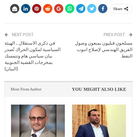
Share
NEXT POST
PREV POST
مسلحون قبليون يمنعون وصول
في ذكرى الاستقلال .. الهيئة
الفريق الهندسي لإصلاح انبوب
السياسية لمكون الحراك تُصدر
النفط
بيان سياسي هام وتتمسك
بمخرجات القضية الجنوبية
(البيان)
More From Author
YOU MIGHT ALSO LIKE