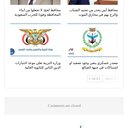
محافظ أبين يحذر من تجنيد الشباب
محافظ لحج: لا تجعلوا من ابناء
والزج بهم في محارق الموت
المحافظة وقودا للحرب السعودية
مصدر عسكري ينفي وجود تصعيد او
وزارة التربية تعلن موعد اختبارات
اشتباكات في جبهة الضالع
الدور الثاني للثانوية العامة
NEXT
PREV
Comments are closed.