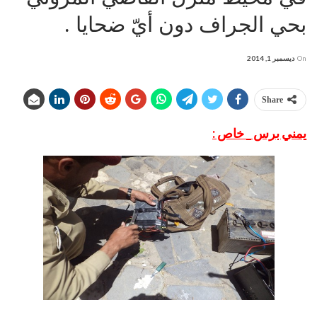
بحي الجراف دون أيّ ضحايا .
On
ديسمبر 1, 2014
Share
يمني برس _ خاص :