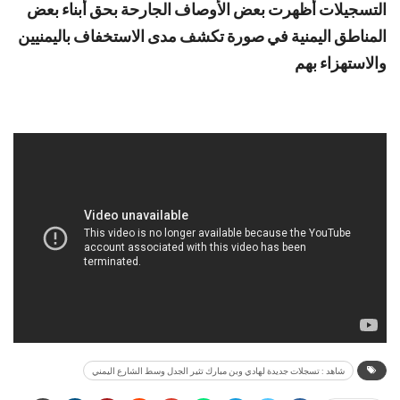
التسجيلات أظهرت بعض الأوصاف الجارحة بحق أبناء بعض
المناطق اليمنية في صورة تكشف مدى الاستخفاف باليمنيين
والاستهزاء بهم
شاهد : تسجلات جديدة لهادي وبن مبارك تثير الجدل وسط الشارع اليمني