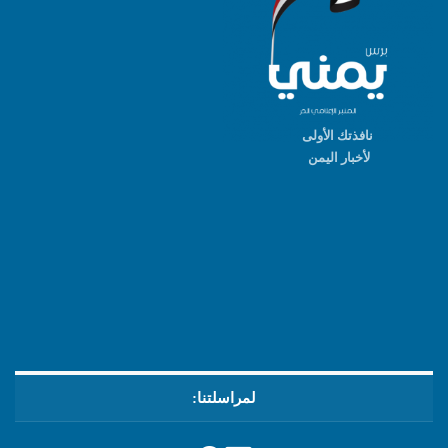
نافذتك الأولى
لأخبار اليمن
لمراسلتنا: