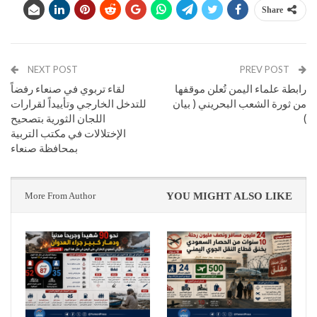
Share
NEXT POST
PREV POST
رابطة علماء اليمن تُعلن موقفها
لقاء تربوي في صنعاء رفضاً
من ثورة الشعب البحريني ( بيان
للتدخل الخارجي وتأييداً لقرارات
)
اللجان الثورية بتصحيح
الإختلالات في مكتب التربية
بمحافظة صنعاء
More From Author
YOU MIGHT ALSO LIKE