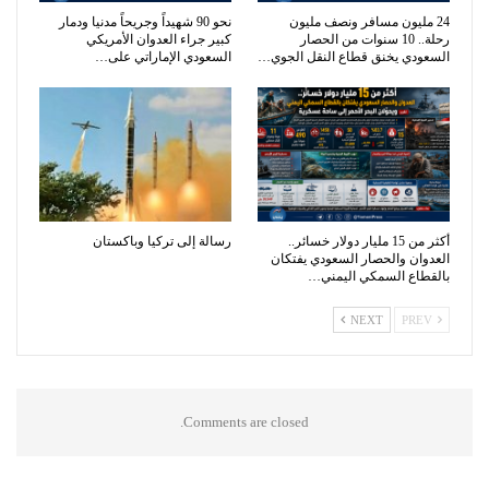
24 مليون مسافر ونصف مليون
نحو 90 شهيداً وجريحاً مدنيا ودمار
رحلة.. 10 سنوات من الحصار
كبير جراء العدوان الأمريكي
السعودي يخنق قطاع النقل الجوي…
السعودي الإماراتي على…
أكثر من 15 مليار دولار خسائر..
رسالة إلى تركيا وباكستان
العدوان والحصار السعودي يفتكان
بالقطاع السمكي اليمني…
NEXT
PREV
Comments are closed.