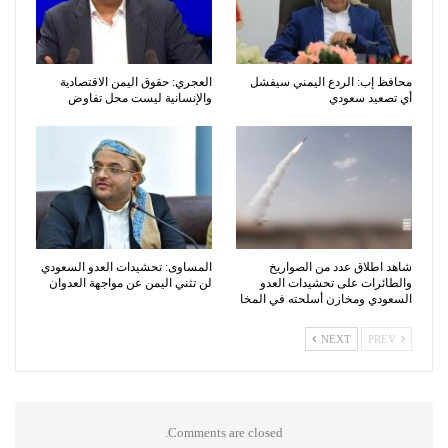
محافظ إب: الردع اليمني سيفشل
العجري: حقوق اليمن الاقتصادية
أي تصعيد سعودي
والإنسانية ليست محل تفاوض
شاهد اطلاق عدد من الصواريخ
المساوى: تحشيدات العدو السعودي
والطائرات على تحشيدات العدو
لن تثني اليمن عن مواجهة العدوان
السعودي ومخازن أسلحته في المخا
NEXT
PREV
Comments are closed.