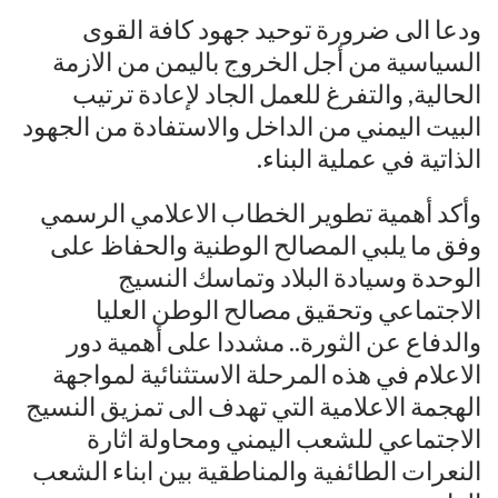
ودعا الى ضرورة توحيد جهود كافة القوى
السياسية من أجل الخروج باليمن من الازمة
الحالية, والتفرغ للعمل الجاد لإعادة ترتيب
البيت اليمني من الداخل والاستفادة من الجهود
الذاتية في عملية البناء.
وأكد أهمية تطوير الخطاب الاعلامي الرسمي
وفق ما يلبي المصالح الوطنية والحفاظ على
الوحدة وسيادة البلاد وتماسك النسيج
الاجتماعي وتحقيق مصالح الوطن العليا
والدفاع عن الثورة.. مشددا على أهمية دور
الاعلام في هذه المرحلة الاستثنائية لمواجهة
الهجمة الاعلامية التي تهدف الى تمزيق النسيج
الاجتماعي للشعب اليمني ومحاولة اثارة
النعرات الطائفية والمناطقية بين ابناء الشعب