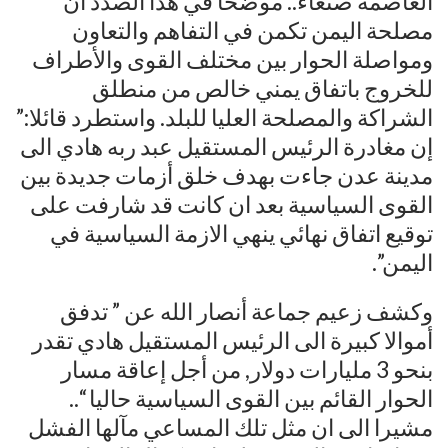
العاصمة صنعاء.. موضحا في هذا الصدد أن
مصلحة اليمن تكمن في التفاهم والتعاون
ومواصلة الحوار بين مختلف القوى والأطراف
للخروج باتفاق يمني خالص من منطلق
الشراكة والمصلحة العليا للبلد. واستطرد قائلا:”
إن مغادرة الرئيس المستقيل عبد ربه هادي الى
مدينة عدن جاءت بهدف خلق أزمات جديدة بين
القوى السياسية بعد ان كانت قد شارفت على
توقيع اتفاق نهائي ينهي الازمة السياسية في
اليمن”.
وكشف زعيم جماعة أنصار الله عن ” تدفق
أموالا كبيرة الى الرئيس المستقيل هادي تقدر
بنحو 3 مليارات دولار, من أجل إعاقة مسار
الحوار القائم بين القوى السياسية حاليا “..
مشيرا الى ان مثل تلك المساعي مآلها الفشل