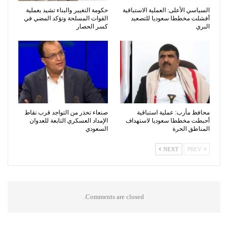
السياسي الأعلى: العملية الاستباقية
حكومة التغيير والبناء تشيد بعملية
أفشلت مخططا سعوديا للتصعيد
القوات المسلحة وتؤكد المضي في
البري
كسر الحصار
محافظ مأرب: عملية استباقية
صنعاء تحذر من التواجد قرب نقاط
أحبطت مخططا سعوديا لاستهداف
الإمداد العسكري التابعة للعدوان
المناطق الحرة
السعودي
NEXT
PREV
Comments are closed.