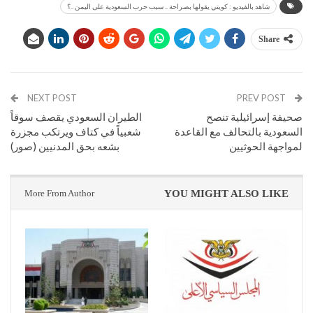
شاهد بالفيديو : كويتي يقولها بصراحة .. سبب حرب السعودية على اليمن ..؟
Share
NEXT POST
PREV POST
صحيفة إسرائيلية تنصح
الطيران السعودي يقصف سوقاً
السعودية بالتحالف مع القاعدة
شعبياً في كتاف ويرتكب مجزرة
لمواجهة الحوثيين
بشعه بحق المدنيين (صور)
More From Author
YOU MIGHT ALSO LIKE