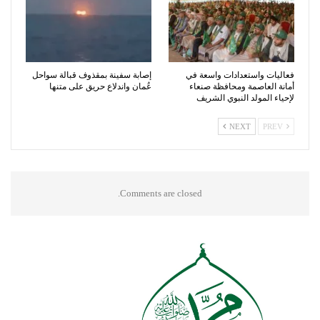
فعاليات واستعدادات واسعة في
إصابة سفينة بمقذوف قبالة سواحل
أمانة العاصمة ومحافظة صنعاء
عُمان واندلاع حريق على متنها
لإحياء المولد النبوي الشريف
NEXT
PREV
Comments are closed.