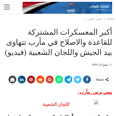
Home
اخبار اليمن
أكبر المعسكرات المشتركة
للقاعدة والاصلاح في مأرب تتهاوى
بيد الجيش واللجان الشعبية (فيديو)
On
يونيو 15, 2015
Share
يمني برس _مأرب :