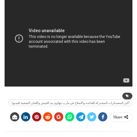
أكبر المعسكرات المشتركة للقاعدة والاصلاح في مأرب تتهاوى بيد الجيش واللجان الشعبية (فيديو)
Share