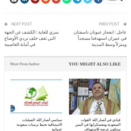
NEXT POST
PREV POST
عاجل : انفجار عبوتان ناسفتان
سري للغاية : الكشف عن الجهة
في عمران استهدفتا مسجداً
التي تقف خلف تردي الأوضاع
ومنزلاً وسط المدينة
في أمانة العاصمة
More From Author
YOU MIGHT ALSO LIKE
قيادي في أنصار الله: القوات
سياسي أنصار الله: العمليات
السعودية ومعسكراتها في اليمن
الاستباقية تحبط ترتيبات سعودية
ستكون عرضة للاستهداف
عدوانية