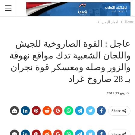
Home
اخبار اليمن
عاجل : القوة الصاروخية للجيش
واللجان الشعبية تدك مواقع نهوقة
والزور وصله ومعسكر قوة نجران
بـ 28 صاروخ غراد
On
يونيو 23, 2015
Share
Share