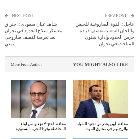
NEXT POST
PREV POST
عاجل : القوة الصاروخية للجيش
شاهد عيان سعودي : احتراق
واللجان الشعبية تقصف قيادة
معسكر سلاح الحدود في نجران
حرس الحدود وإدارة شئون
بعد تعرضة لقصف صاروخي
المباحث في نجران
يمني
More From Author
YOU MIGHT ALSO LIKE
محافظ أبين يحذر من تجنيد الشباب
محافظ لحج: لا تجعلوا من ابناء
والزج بهم في محارق الموت
المحافظة وقودا للحرب السعودية