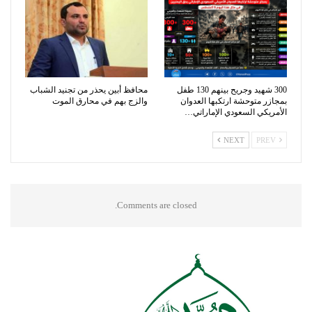
300 شهيد وجريح بينهم 130 طفل
محافظ أبين يحذر من تجنيد الشباب
بمجازر متوحشة ارتكبها العدوان
والزج بهم في محارق الموت
الأمريكي السعودي الإماراتي…
NEXT
PREV
Comments are closed.