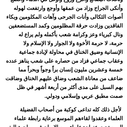
وأنكى الجراح وزاد من عمقها وأوجع وارتفعت لهوله
أصوات الثكالى وأنات الجرحى وآهات المكلومين وبكاء
الفاقدين وزادت حرقة المظلومين وكمد المستضعفين
ونال كبرياء وعز وكرامة شعب بأكمله ولم يراع له
حرمة، لا حرمة الأخوة ولا الجوار ولا الإسلام ولا
الإنسانية وضيق الخناق في محاولة لإبادة جماعية
وعقاب جماعي فزاد من حصاره على شعب يناهز عدده
خمسة وعشرين مليون إنسان براً وجواً وبحراً مما
ضاعف من معاناة الشعب وضاق عليهم الخناق وضاقت
بهم السبل على مدى أكثر من أربعة أشهر في ظل
صمت مطبق عربي وإسلامي ودولي.
لأجل ذلك كله تداعى كوكبة من أصحاب الفضيلة
العلماء وعقدوا لقاءهم الموسع برعاية رابطة علماء