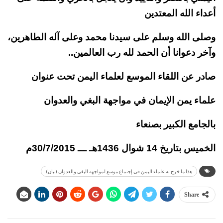
أعداء الله المعتدين
وصلى الله وسلم على سيدنا محمد وعلى آله الطاهرين،
وآخر دعوانا أن الحمد لله رب العالمين..
صادر عن اللقاء الموسع لعلماء اليمن تحت عنوان
علماء يمن الإيمان في مواجهة البغي والعدوان
بالجامع الكبير بصنعاء
الخميس بتاريخ 14 شوال 1436هـ ـــ 30/7/2015م
هذا ما خرج به علماء اليمن في إجتماع موسع لمواجهة البغي والعدوان (بيان)
Share