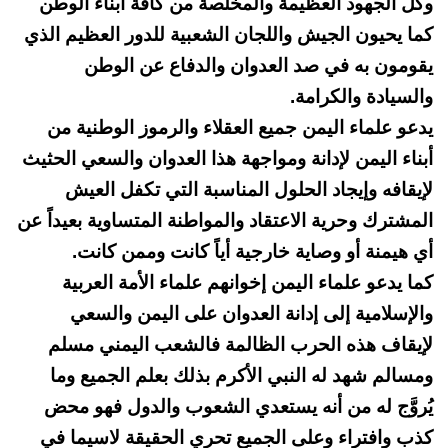
وكل الجهود العظيمة والمخلصة من كافة أبناء الوطن
كما يحيون الجيش واللجان الشعبية للدور العظيم الذي
يقومون به في صد العدوان والدفاع عن الوطن
والسيادة والكرامة.
يدعو علماء اليمن جميع العقلاء والرموز الوطنية من
أبناء اليمن لإدانة ومواجهة هذا العدوان والسعي الحثيث
لإيقافه وإيجاد الحلول المناسبة التي تكفل العيش
المشترك وحرية الاعتقاد والمواطنة المتساوية بعيداً عن
أي هيمنة أو وصاية خارجية أياً كانت وممن كانت.
كما يدعو علماء اليمن إخوانهم علماء الأمة العربية
والإسلامية إلى إدانة العدوان على اليمن والسعي
لإيقاف هذه الحرب الظالمة فالشعب اليمني مسلم
ومسالم شهد له النبي الأكرم بذلك بعلم الجميع وما
يُروَّج له من أنه يستعدي الشعوب والدول فهو محض
كذب وافتراء وعلى الجميع تحري الحقيقة لاسيما في