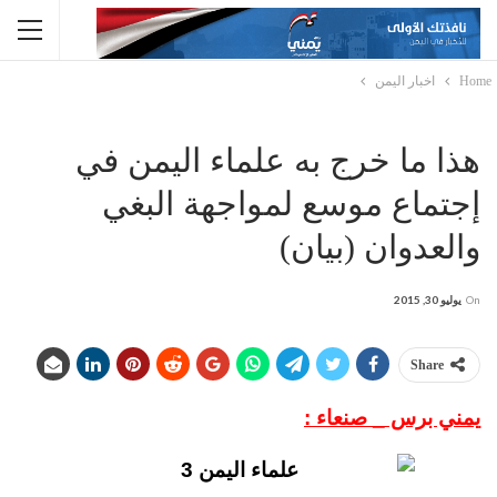
Home
اخبار اليمن
هذا ما خرج به علماء اليمن في
إجتماع موسع لمواجهة البغي
والعدوان (بيان)
On
يوليو 30, 2015
Share
يمني برس _ صنعاء :