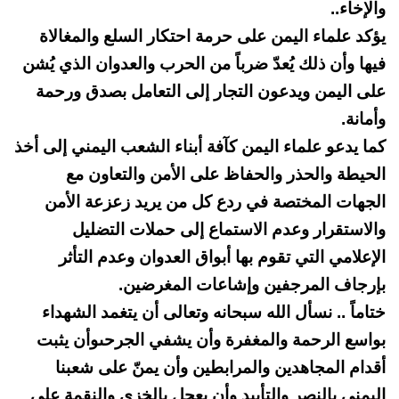
والإخاء..
يؤكد علماء اليمن على حرمة احتكار السلع والمغالاة
فيها وأن ذلك يُعدّ ضرباً من الحرب والعدوان الذي يُشن
على اليمن ويدعون التجار إلى التعامل بصدق ورحمة
وأمانة.
كما يدعو علماء اليمن كآفة أبناء الشعب اليمني إلى أخذ
الحيطة والحذر والحفاظ على الأمن والتعاون مع
الجهات المختصة في ردع كل من يريد زعزعة الأمن
والاستقرار وعدم الاستماع إلى حملات التضليل
الإعلامي التي تقوم بها أبواق العدوان وعدم التأثر
بإرجاف المرجفين وإشاعات المغرضين.
ختاماً .. نسأل الله سبحانه وتعالى أن يتغمد الشهداء
بواسع الرحمة والمغفرة وأن يشفي الجرحىوأن يثبت
أقدام المجاهدين والمرابطين وأن يمنّ على شعبنا
اليمني بالنصر والتأييد وأن يعجل بالخزي والنقمة على