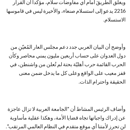
ويغلق الطريقَ أمام أي مفاوضات سلام، مؤكدا أن القرار
2216 يدعو إلى استسلام صنعاء، والأخيرة ليس في قاموسها
الاستسلام.
وأوضح أن البيان العربي جدد دعم مجلس العار المُعيّنِ من
دول العدوان على حساب أربعين مليون يمني محاصر وكأن
الحرب القائمة حرب أهليّة بحتة لم تُعلن من واشنطن، في
قفز معيب على الواقع وعلى كل ما يدخل ضمن معنى
الحقيقة واحترام الذات.
وأضاف الرئيس المشاط أن “الجامعة العربية لا تزال عاجزة
عن إدراك واجباتها تجاه قضايا الأمة، وهكذا عقلية مأساوية
لن تحرز لأمتنا أي موقع متقدم في النظام العالمي المرتقب”.