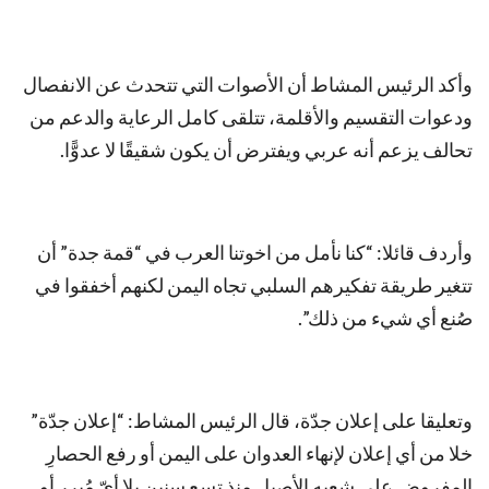
وأكد الرئيس المشاط أن الأصوات التي تتحدث عن الانفصال
ودعوات التقسيم والأقلمة، تتلقى كامل الرعاية والدعم من
تحالف يزعم أنه عربي ويفترض أن يكون شقيقًا لا عدوًّا.
وأردف قائلا: “كنا نأمل من اخوتنا العرب في “قمة جدة” أن
تتغير طريقة تفكيرهم السلبي تجاه اليمن لكنهم أخفقوا في
صُنع أي شيء من ذلك”.
وتعليقا على إعلان جدّة، قال الرئيس المشاط: “إعلان جدّة”
خلا من أي إعلان لإنهاء العدوان على اليمن أو رفع الحصارِ
المفروض على شعبه الأصيل منذ تسع سنين بلا أيّ مُبرر أو