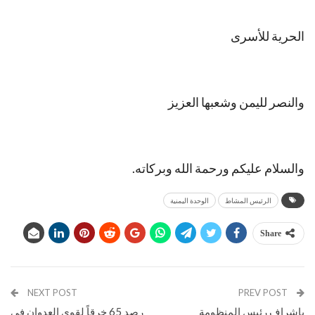
الحرية للأسرى
والنصر لليمن وشعبها العزيز
والسلام عليكم ورحمة الله وبركاته.
الرئيس المشاط
الوحدة اليمنية
Share
NEXT POST
PREV POST
بإشراف رئيس المنظومة
رصد 65 خرقاً لقوى العدوان في