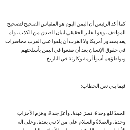
كما أكد الرئيس أن اليمن اليوم هو المقياس الصحيح لتصحيح
المواقف، وهو الفلتر الحقيقي لبيان الصدق من الكذب، ولم
يعد بمقدور أمريكا ولا الغرب أن يلقوا على العرب محاضرات
في حقوق الإنسان بعد أن صنعوا في اليمن بأسلحتهم
وتواطؤهم أسوأ أزمة وكارثة في التاريخ.
فيما يلي نص الخطاب:
الحمدُ للهِ وحدَهُ، نصرَ عبدهْ، وأعزّ جندهْ، وهزمَ الأحزابَ
وحدهْ، والصلاةُ والسلام على من لا نبي بعدهْ، وعلى آله