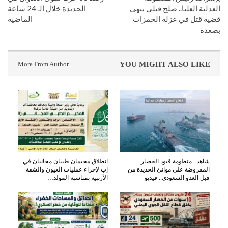
العدلية العليا.. صلح قبلي ينهي
الحديدة خلال الـ 24 ساعة
قضية قتل في عزلة الحمزات
الماضية
بصعدة
More From Author
YOU MIGHT ALSO LIKE
شاهد.. منظومة قيود الحصار
انطلاق مخيمان طبيان مجانيان في
المفروضة على موانئ الحديدة من
إب لإجراء عمليات العيون والشفة
قبل العدو السعودي.. فيديو
الأرنبية بمناسبة المولد…