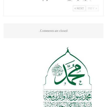
NEXT
PREV
Comments are closed.