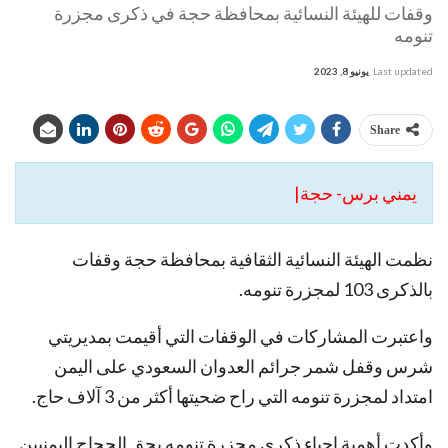
وقفات للهيئة النسائية بمحافظة حجة في ذكرى مجزرة
تنومه
Last updated
يونيو 8, 2023
Share
يمني برس- حجة|
نظمت الهيئة النسائية الثقافية بمحافظة حجة وقفات
بالذكرى 103 لمجزرة تنومه.
واعتبرت المشاركات في الوقفات التي أقيمت بمديريتي
شرس وقفل شمر جرائم العدوان السعودي على اليمن
امتداد لمجزرة تنومه التي راح ضحيتها أكثر من 3 آلاف حاج.
وأكدت أهمية إحياء ذكرى مجزرة تنومه بحق الحجاج اليمنيين