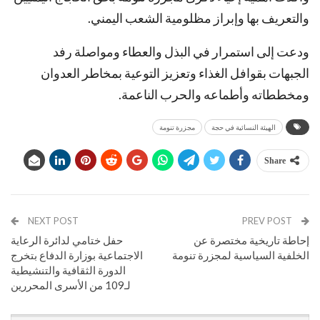
والتعريف بها وإبراز مظلومية الشعب اليمني.
ودعت إلى استمرار في البذل والعطاء ومواصلة رفد
الجبهات بقوافل الغذاء وتعزيز التوعية بمخاطر العدوان
ومخططاته وأطماعه والحرب الناعمة.
الهيئة النسائية في حجة
مجزرة تنومة
Share
NEXT POST
PREV POST
إحاطة تاريخية مختصرة عن
حفل ختامي لدائرة الرعاية
الخلفية السياسية لمجزرة تنومة
الاجتماعية بوزارة الدفاع بتخرج
الدورة الثقافية والتنشيطية
لـ109 من الأسرى المحررين