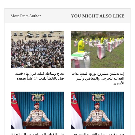
More From Author
YOU MIGHT ALSO LIKE
إب تدشين مشروع توزيع المساعدات
نجاح وساطة قبلية في إنهاء قضية
الغذائية للجرحى والمعاقين وأسر
قتل بالخطأ دامت 14 عاماً بصعدة
الأسرى
صواريخ ومسيرات القوات المسلحة
بيان للقوات المسلحة عند الساعة 30