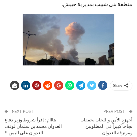
منطقة بني شبيب بمديرية حبيش.
Share
NEXT POST
PREV POST
أجهزة الأمن واللجان يحققان
هااام : إقرأ شروط وزير دفاع
نجاحاً كبيراً في المطلوبين
العدوان محمد بن سلمان لوقف
ومرتزقة العدوان
العدوان على اليمن !!