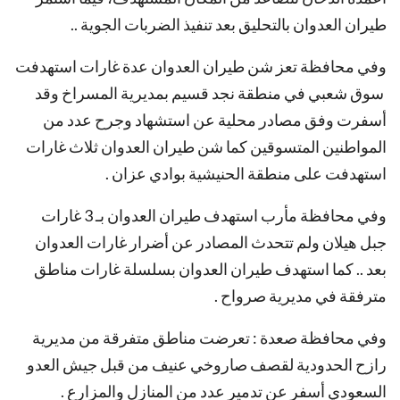
طيران العدوان بالتحليق بعد تنفيذ الضربات الجوية ..
وفي محافظة تعز شن طيران العدوان عدة غارات استهدفت
سوق شعبي في منطقة نجد قسيم بمديرية المسراخ وقد
أسفرت وفق مصادر محلية عن استشهاد وجرح عدد من
المواطنين المتسوقين كما شن طيران العدوان ثلاث غارات
استهدفت على منطقة الحنيشية بوادي عزان .
وفي محافظة مأرب استهدف طيران العدوان بـ 3 غارات
جبل هيلان ولم تتحدث المصادر عن أضرار غارات العدوان
بعد .. كما استهدف طيران العدوان بسلسلة غارات مناطق
مترفقة في مديرية صرواح .
وفي محافظة صعدة : تعرضت مناطق متفرقة من مديرية
رازح الحدودية لقصف صاروخي عنيف من قبل جيش العدو
السعودي أسفر عن تدمير عدد من المنازل والمزارع .