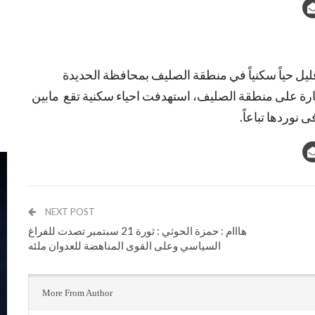
ل حياً سكنياً في منطقة الصليف بمحافظة الحديدة
رة على منطقة الصليف، استهدفت احياء سكنية تقع مابين
نوردها تباعاً.
NEXT POST
هااام : حمزة الحوثي : ثورة 21 سبتمبر تصدت للفراغ
السياسي وعلى القوى المناهضة للعدوان ملئه
More From Author