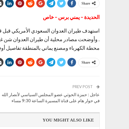
Share
الحديدة – يمني برس – خاص
استهدف طيران العدوان السعودي الأمريكي قبل قلي
. وأوضحت مصادر محلية أن طيران العدوان شن غا
محطة الكهرباء ومصنع يماني بالمنطقة تفاصيل أوفى 
Share
PREV POST
عاجل : حمزة الحوثي عضو المجلس السياسي لأنصار الله
في حوار هام على قناة المسيرة الساعة 9:30 مساء
YOU MIGHT ALSO LIKE