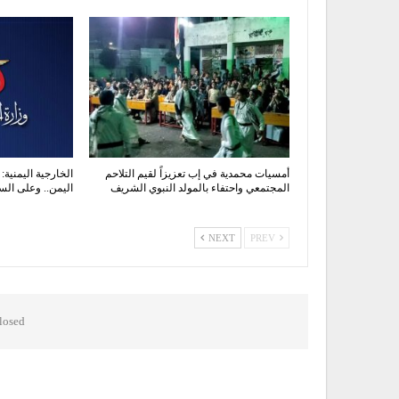
أمسيات محمدية في إب تعزيزاً لقيم التلاحم
الخارجية اليمنية:
المجتمعي واحتفاء بالمولد النبوي الشريف
اليمن.. وعلى الس
NEXT
PREV
osed.