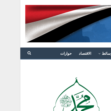
سائط
الاقتصاد
حوارات