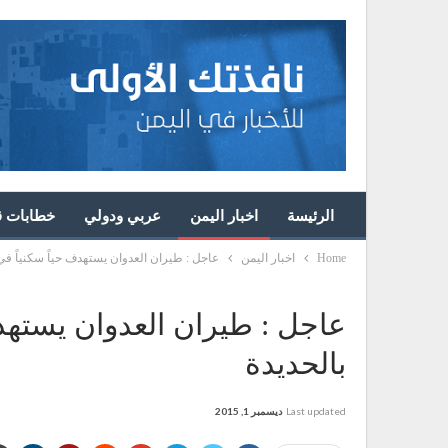
الرئيسة
اخبار اليمن
عربي ودولي
خطابات قا
Home
اخبار اليمن
عاجل : طيران العدوان يستهدف حياً سكنياً في
عاجل : طيران العدوان يستهد
بالحديدة
Last updated
ديسمبر 1, 2015