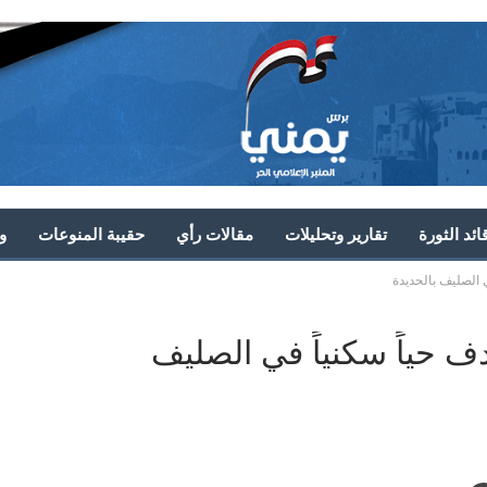
ئد الثورة
تقارير وتحليلات
مقالات رأي
حقيبة المنوعات
و
 الصليف بالحديدة
ف حياً سكنياً في الصليف