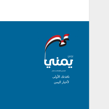
نافذتك الأولى
لأخبار اليمن