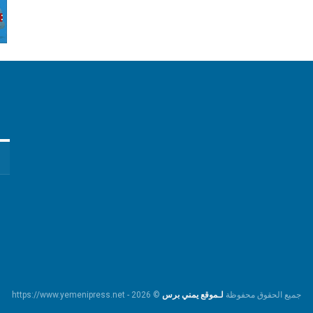
جميع الحقوق محفوظة
لـموقع يمني برس
© https://www.yemenipress.net - 2026