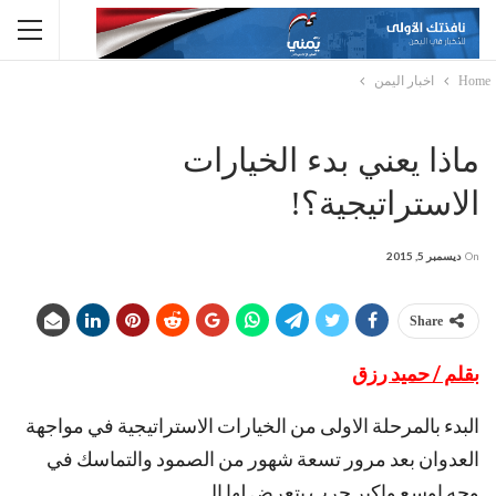
Home
اخبار اليمن
ماذا يعني بدء ‫‏الخيارات
الاستراتيجية؟!
On
ديسمبر 5, 2015
Share
بقلم / حميد رزق
البدء بالمرحلة الاولى من الخيارات الاستراتيجية في مواجهة
العدوان بعد مرور تسعة شهور من الصمود والتماسك في
وجه اوسع واكبر حرب يتعرض لها ال