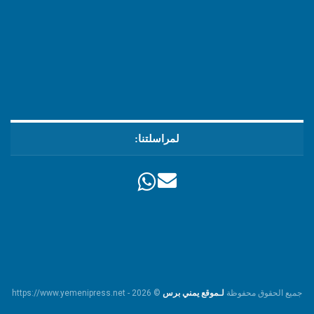
لمراسلتنا:
جميع الحقوق محفوظة
لـموقع يمني برس
© https://www.yemenipress.net - 2026