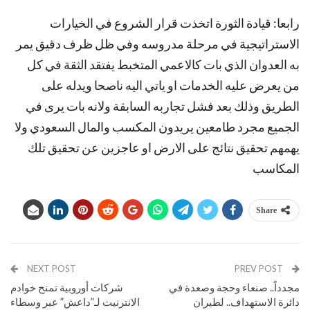
‫رابعا: قيادة الثورة اتخذت قرار الشروع في الخيارات
الاستراتيجية في مرحلة مدروسه وفي ظل ظرف دقيق يمر
به العدوان الذي بات كالاعمي المتخبط يفتقد الثقة في كل
من يعرض عليه الخدمات او ياتي اليه ناصحا ويدله على
الطريق وذلك بعد فشل تجاربه السابقة ولانه بات يرى في
الجميع مجرد طامعين يريدون المكسب والمال السعودي ولا
يهمهم تحقيق نتائج على الارض او عاجزين عن تحقيق تلك
المكاسب
Share
NEXT POST
PREV POST
مجدداً.. صنعاء وحجة وصعدة في
شركات أوروبية تمنح خوادم
دائرة الاستهداف.. لطيران
الانترنيت لـ”داعش” عبر وسطاء