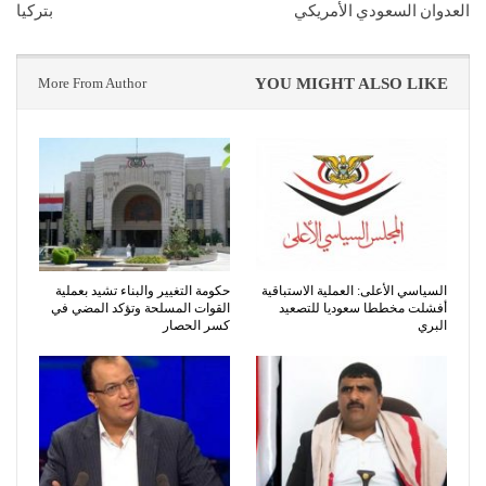
العدوان السعودي الأمريكي
بتركيا
More From Author
YOU MIGHT ALSO LIKE
السياسي الأعلى: العملية الاستباقية
حكومة التغيير والبناء تشيد بعملية
أفشلت مخططا سعوديا للتصعيد
القوات المسلحة وتؤكد المضي في
البري
كسر الحصار