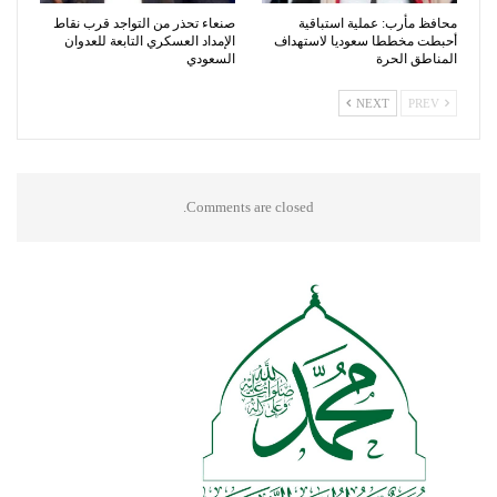
محافظ مأرب: عملية استباقية
صنعاء تحذر من التواجد قرب نقاط
أحبطت مخططا سعوديا لاستهداف
الإمداد العسكري التابعة للعدوان
المناطق الحرة
السعودي
NEXT
PREV
Comments are closed.