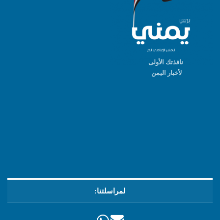
نافذتك الأولى
لأخبار اليمن
لمراسلتنا: