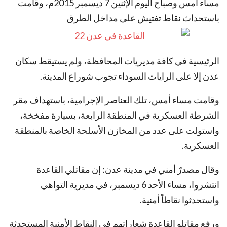
مساء أمس وصباح اليوم الإثنين 7 ديسمبر 2015م، وقامت
باستحداث نقاط تفتيش على مداخل الطرق
الرئيسية في كافة مديريات المحافظة، ولم يستيقط سكان
عدن إلا على الرايات السوداء تجوب شوراع المدينة.
وقامت مساء أمس، تلك العناصر الإجرامية، باستهداف مقر
الشرطة العسكرية في المنطقة الرابعة، بسيارة مفخخة،
واستولت على عدد من المخازن الأسلحة الخاصة بالمنطقة
العسكرية.
وقال مصدرٌ أمني في مدينة عدن: إن مقاتلي القاعدة
انتشروا، مساء الأحد 6 ديسمبر، في مديرية التواهي
واستحدثوا نقاطاً أمنية.
ورفع مقاتلو القاعدة شعاراتهم في النقاط الأمنية المستحدثة