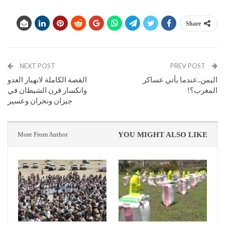
Share
NEXT POST
PREV POST
اليمن..عندما يأتي عساكر
القصة الكاملة لانهيار العدو
المغرب؟!
وانكسار قرن الشيطان في
جيزان ونجران وعسير
More From Author
YOU MIGHT ALSO LIKE