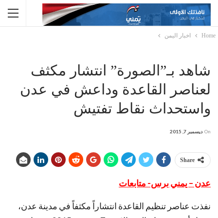
Home
اخبار اليمن
شاهد بـ”الصورة” انتشار مكثف
لعناصر القاعدة وداعش في عدن
واستحداث نقاط تفتيش
On
ديسمبر 7, 2015
Share
عدن – يمني برس- متابعات
نفذت عناصر تنظيم القاعدة انتشاراً مكثفاً في مدينة عدن،