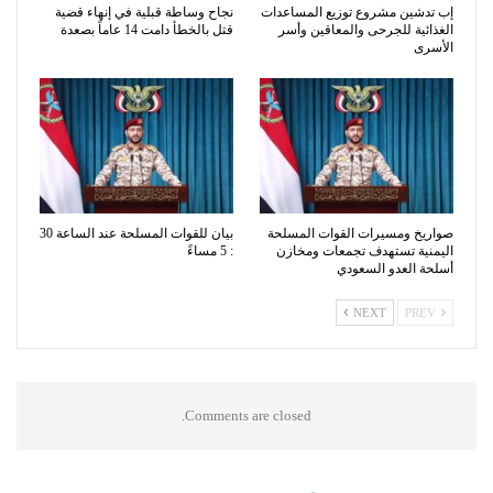
إب تدشين مشروع توزيع المساعدات
نجاح وساطة قبلية في إنهاء قضية
الغذائية للجرحى والمعاقين وأسر
قتل بالخطأ دامت 14 عاماً بصعدة
الأسرى
صواريخ ومسيرات القوات المسلحة
بيان للقوات المسلحة عند الساعة 30
اليمنية تستهدف تجمعات ومخازن
: 5 مساءً
أسلحة العدو السعودي
NEXT
PREV
Comments are closed.