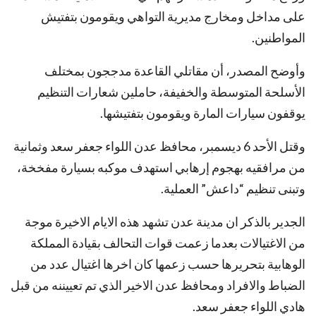
على مداخل ومخارج مديرية التواهي ويقومون بتفتيش
المواطنين.
وأوضح المصدر، أن مقاتلي القاعدة مدججون بمختلف
الأسلحة المتوسطة والخفيفة، حاملين شعارات التنظيم
يوقفون سيارات المارة ويقومون بتفتيشها.
وقتل الأحد 6 ديسمبر، محافظ عدن اللواء جعفر سعد وثمانية
من مرافقيه بهجوم إرهابي استهدف موكبه بسيارة مفخخة،
وتبنى تنظيم “داعش” العملية.
الجدير بالذكر ان مدينة عدن تشهد هذه الايام الاخيرة موجة
من الاغتيالات بعدما زعمت قوات التحالف بقيادة المملكة
الوهابية بتحريرها حسب زعمها كان اخرها اغتيال عدد من
الضباط والافراد ومحافظ عدن الاخير الذي تم تعييننه من قبل
هادي اللواء جعفر سعد.