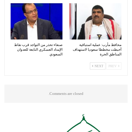
محافظ مأرب: عملية استباقية
صنعاء تحذر من التواجد قرب نقاط
أحبطت مخططا سعوديا لاستهداف
الإمداد العسكري التابعة للعدوان
المناطق الحرة
السعودي
NEXT
PREV
Comments are closed.