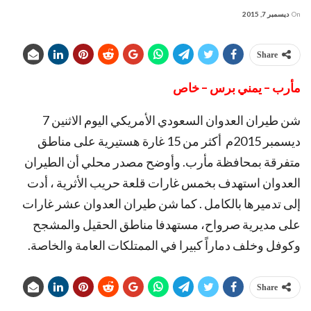
On
ديسمبر 7, 2015
Share
مأرب – يمني برس – خاص
شن طيران العدوان السعودي الأمريكي اليوم الاثنين 7
ديسمبر 2015م أكثر من 15 غارة هستيرية على مناطق
متفرقة بمحافظة مأرب. وأوضح مصدر محلي أن الطيران
العدوان استهدف بخمس غارات قلعة حريب الأثرية ، أدت
إلى تدميرها بالكامل . كما شن طيران العدوان عشر غارات
على مديرية صرواح، مستهدفا مناطق الحقيل والمشجح
وكوفل وخلف دماراً كبيرا في الممتلكات العامة والخاصة.
Share