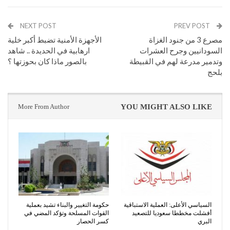
NEXT POST
PREV POST
مصرع 3 من جنود الغزاة
الأجهزة الأمنية تضبط أكبر خلية
السودانيين وجرح العشرات
ارهابية في الحديدة .. شاهد
وتدمير مدرعة لهم في القبيطة
بالصور ماذا كان بحوزتها ؟
بلحج
More From Author
YOU MIGHT ALSO LIKE
السياسي الأعلى: العملية الاستباقية
حكومة التغيير والبناء تشيد بعملية
أفشلت مخططا سعوديا للتصعيد
القوات المسلحة وتؤكد المضي في
البري
كسر الحصار