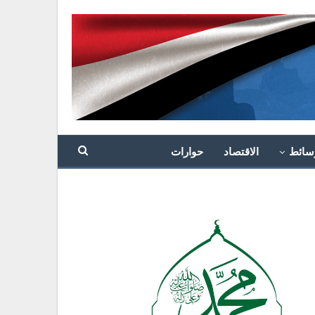
سائط
الاقتصاد
حوارات