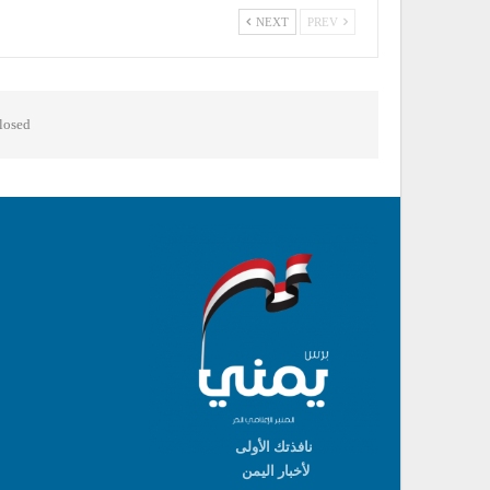
NEXT
PREV
osed.
نافذتك الأولى
لأخبار اليمن