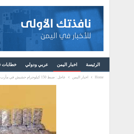
الرئيسة
اخبار اليمن
عربي ودولي
خطابات قا
Home
اخبار اليمن
عاجل : ضبط 150 كيلوجرام حشيش في مأرب