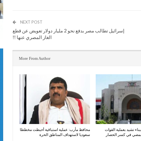
NEXT POST
إسرائيل تطالب مصر بدفع نحو 2 مليار دولار تعويض عن قطع
الغاز المصري عنها !!
More From Author
بناء تشيد بعملية القوات
محافظ مأرب: عملية استباقية أحبطت مخططا
المضي في كسر الحصار
سعوديا لاستهداف المناطق الحرة