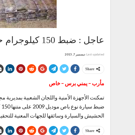
عاجل : ضبط 150 كيلوجرام حشيش في مأرب
Last updated
ديسمبر 7, 2015
Share
مأرب – يمني برس – خاص
ض
الحشيش والسيارة وسائقها للجهات المعنية للتحقيق 
Share