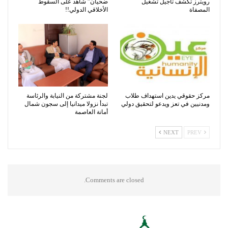
رويترز تكشف تأجيل تشغيل
ضحيان” شاهد على السقوط
المصفاة
الأخلاقي الدولي!!
مركز حقوقي يدين استهداف طلاب
لجنة مشتركة من النيابة والرئاسة
ومدنيين في تعز ويدعو لتحقيق دولي
تبدأ نزولا ميدانيا إلى سجون شمال
أمانة العاصمة
NEXT
PREV
Comments are closed.