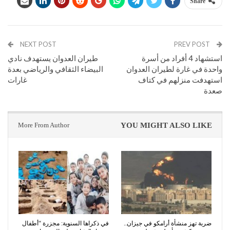
Share
NEXT POST
PREV POST
استشهاد 4 أفراد من أسرة
طيران العدوان يستهدف نادي
واحدة في غارة لطيران العدوان
البيضاء الثقافي والرياضي بعدة
استهدفت منزلهم في كتاف
غارات
صعدة
More From Author
YOU MIGHT ALSO LIKE
ضربة تهز منشأة أرامكو في جيزان..
في ذكراها السنوية: مجزرة “أطفال