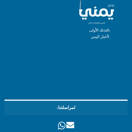
نافذتك الأولى
لأخبار اليمن
لمراسلتنا: