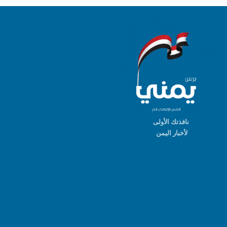
نافذتك الأولى
لأخبار اليمن