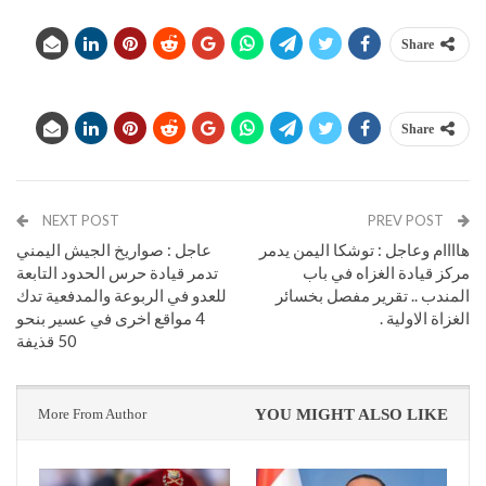
Share
Share
NEXT POST
PREV POST
هاااام وعاجل : توشكا اليمن يدمر
عاجل : صواريخ الجيش اليمني
مركز قيادة الغزاه في باب
تدمر قيادة حرس الحدود التابعة
المندب .. تقرير مفصل بخسائر
للعدو في الربوعة والمدفعية تدك
الغزاة الاولية .
4 مواقع اخرى في عسير بنحو
50 قذيفة
More From Author
YOU MIGHT ALSO LIKE