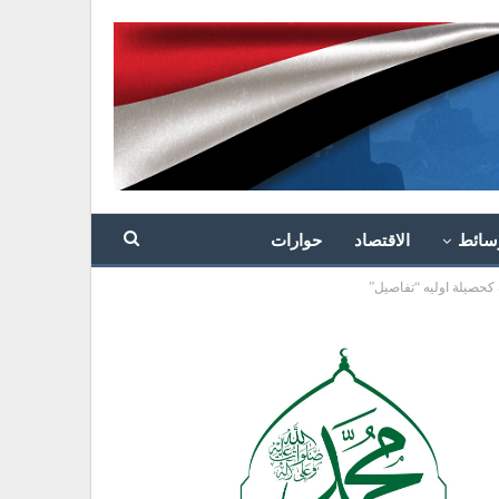
سائط
الاقتصاد
حوارات