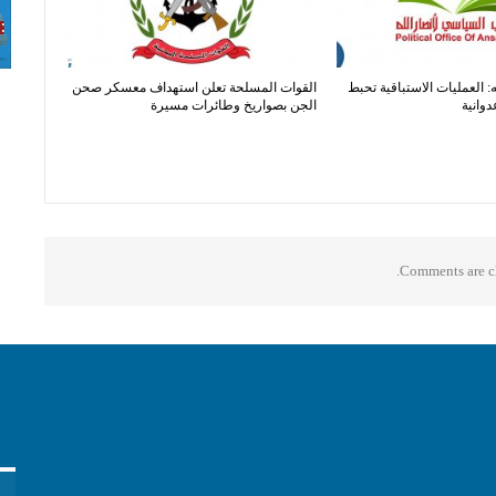
: العمليات الاستباقية تحبط
القوات المسلحة تعلن استهداف معسكر صحن
دوانية
الجن بصواريخ وطائرات مسيرة
Comments are cl