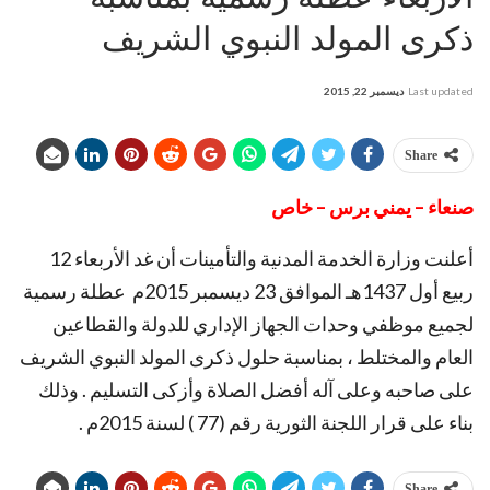
ذكرى المولد النبوي الشريف
Last updated
ديسمبر 22, 2015
Share
صنعاء – يمني برس – خاص
أعلنت وزارة الخدمة المدنية والتأمينات أن غد الأربعاء 12
ربيع أول 1437هـ الموافق 23 ديسمبر 2015م عطلة رسمية
لجميع موظفي وحدات الجهاز الإداري للدولة والقطاعين
العام والمختلط ، بمناسبة حلول ذكرى المولد النبوي الشريف
على صاحبه وعلى آله أفضل الصلاة وأزكى التسليم . وذلك
بناء على قرار اللجنة الثورية رقم (77 ) لسنة 2015م .
Share