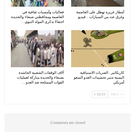
أمطار غزيرة تهطل على العاصمة
فعاليات وأمسيات ثقافية في
وغرق عدد من السيارات .. فيديو
العاصمة ومحافظتي صنعاء والحديدة
احتفاءً بذكرى المولد النبوي…
كاريكاتير.. الضربات الاستباقية
آلاف الوقفات الشعبية الحاشدة
اليمنية تدمر تحشيدات العدو السعو
بصنعاء والحديدة مباركة لعمليات
أمريكي
القوات المسلحة ضد العدو…
NEXT
PREV
Comments are closed.