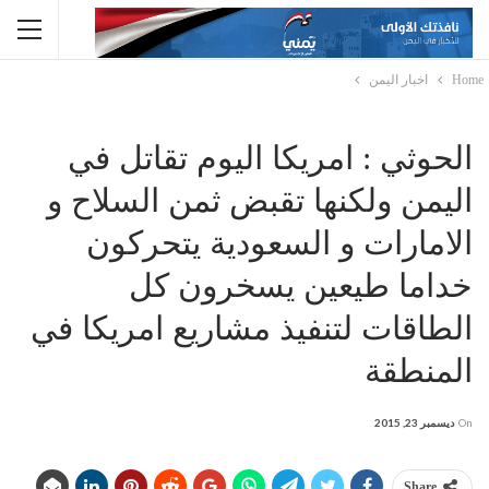
Home
اخبار اليمن
الحوثي : امريكا اليوم تقاتل في
اليمن ولكنها تقبض ثمن السلاح و
الامارات و السعودية يتحركون
خداما طيعين يسخرون كل
الطاقات لتنفيذ مشاريع امريكا في
المنطقة
On
ديسمبر 23, 2015
Share