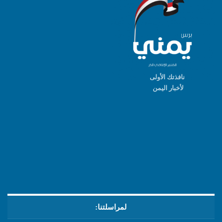
نافذتك الأولى
لأخبار اليمن
لمراسلتنا: