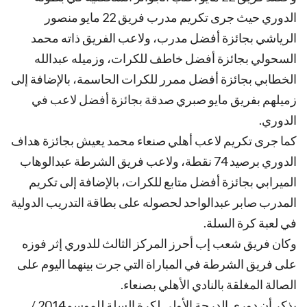
الدوري حيث جرى تكريم مدرب فريق 22 مايو منصور
الرياشي بجائزة أفضل مدرب، ولاعب الفريق ذاته محمد
السحولي بجائزة أفضل خاطف للكرات، وزميله عبدالله
الخطابي بجائزة أفضل ممرر للكرات الحاسمة، بالإضافة إلى
زميلهم بفريق مايو صبري صدقة بجائزة أفضل لاعب في
الدوري.
كما جرى تكريم لاعب أهلي صنعاء محمد يعيش بجائزة هداف
الدوري برصيد 74 نقطة، ولاعب فريق الشرطة عبدالوهاب
الميرابي بجائزة أفضل متابع للكرات، بالإضافة إلى تكريم
المدرب صابر عبدالواحد لحصوله على بطاقة التدريب الدولية
في لعبة كرة السلة.
وكان فريق شعب إب أحرز المركز الثالث للدوري إثر فوزه
على فريق الشرطة في المباراة التي جرت بينهما اليوم على
الصالة المغلقة بالنادي الأهلي بصنعاء.
يذكر أن دوري الدرجة الأولى لكرة السلة للموسم2014 /