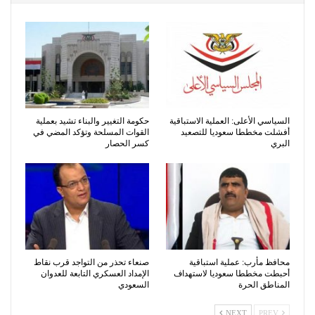
السياسي الأعلى: العملية الاستباقية
حكومة التغيير والبناء تشيد بعملية
أفشلت مخططا سعوديا للتصعيد
القوات المسلحة وتؤكد المضي في
البري
كسر الحصار
محافظ مأرب: عملية استباقية
صنعاء تحذر من التواجد قرب نقاط
أحبطت مخططا سعوديا لاستهداف
الإمداد العسكري التابعة للعدوان
المناطق الحرة
السعودي
NEXT
PREV