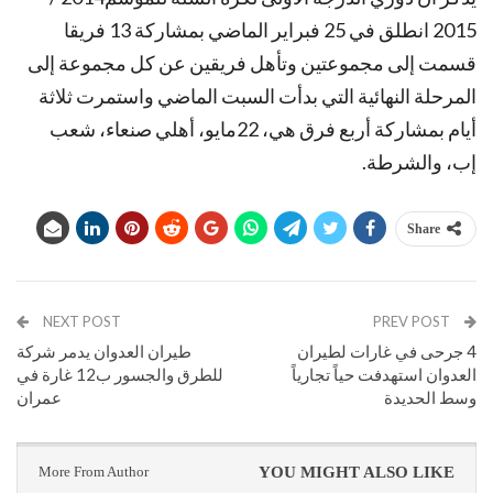
2015 انطلق في 25 فبراير الماضي بمشاركة 13 فريقا
قسمت إلى مجموعتين وتأهل فريقين عن كل مجموعة إلى
المرحلة النهائية التي بدأت السبت الماضي واستمرت ثلاثة
أيام بمشاركة أربع فرق هي، 22مايو، أهلي صنعاء، شعب
إب، والشرطة.
Share
NEXT POST
PREV POST
4 جرحى في غارات لطيران
طيران العدوان يدمر شركة
العدوان استهدفت حياً تجارياً
للطرق والجسور ب12 غارة في
وسط الحديدة
عمران
More From Author
YOU MIGHT ALSO LIKE