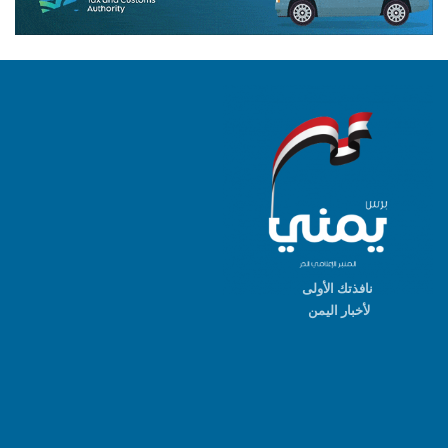
نافذتك الأولى
لأخبار اليمن