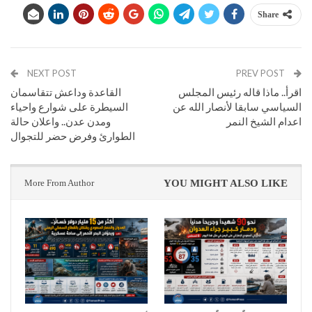
Share
NEXT POST
PREV POST
اقرأ.. ماذا قاله رئيس المجلس
القاعدة وداعش تتقاسمان
السياسي سابقا لأنصار الله عن
السيطرة على شوارع واحياء
اعدام الشيخ النمر
ومدن عدن.. واعلان حالة
الطوارئ وفرض حضر للتجوال
More From Author
YOU MIGHT ALSO LIKE