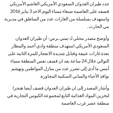
جدد طيران العدوان السعودي الأمريكي الغاشم الأمريكي
قصفه على العاصمة صنعاء مساء اليوم الاحد 3 يناير 2016
واستهدف بسلسلة من الغارات عدد من المناطق في مديرية
بني الحارث .
وأوضح مصدر محلي لـ-يمني برس- أن طيران العدوان
السعودي الأمريكي استهدف منطقة وادي أحمد والمطار
بعدة غارات عنيفة وقنابل شديدة الانفجار للمرة الثانية على
التوالي خلال 24 ساعة بعد ان قصف نفس المنطقة مساء
أمس ما أدى إلى تضرر عدد من منازل المواطنين وتهشم
نوافذ الأحياء والمباني السكنية المجاورة.
وأشار المصدر إلى ان طيران العدوان قصف أيضا هنجرا
لتخزين المواد الغذائية التابع لمجموعة الكبوس التجارية في
منطقة عصر غرب العاصمة