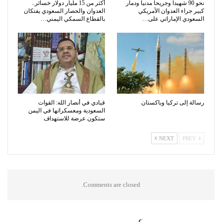
نحو 90 شهيداً وجريحاً مدنيا ودمار
أكثر من 15 مليار دولار خسائر..
كبير جراء العدوان الأمريكي
العدوان والحصار السعودي يفتكان
السعودي الإماراتي على…
بالقطاع السمكي اليمني…
رسالة إلى تركيا وباكستان
قيادي في أنصار الله: القوات
السعودية ومعسكراتها في اليمن
ستكون عرضة للاستهداف
NEXT
PREV
Comments are closed.