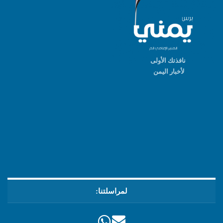
نافذتك الأولى
لأخبار اليمن
لمراسلتنا: