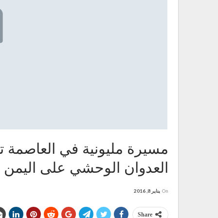
مسيرة مليونية في العاصمة تند
العدوان الوحشي على اليمن وتأي
On
يناير 8, 2016
Share