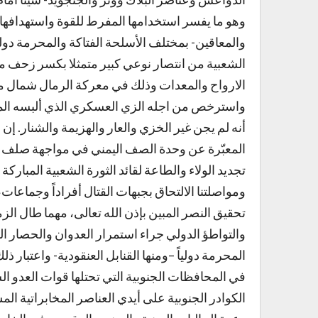
وهو ما يفسر استخدامها المفرط للقوة واستهدافها 
والمعاقين- بمختلف الأسلحة الفتاكة والمحرمة دولياً
الشعبية من انتصار نوعي كبير متمثلا بكسر زحف م
الارواح والمعدات وذلك في معركة الرمال شمال من
واسترخص من اجله الزي العسكري الذي ألبسه المرت
أنه لم يجن غير الخزي والعار والهزيمة والشنار. إن 
تجديد الولاء والطاعة لقائد الثورة الشعبية المبارك
ومواصلتنا الالتحاق بجبهات القتال أفراداً وجماعات،
والتواطؤ الدولي جراء استمرار العدوان والحصار 
في المحافظات الجنوبية التي تحتلها قوات العدو ال