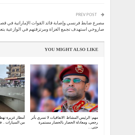
PREV POST
مصرع ضابط فرنسي وإصابة قائد القوات الإماراتية في ق
صاروخي استهدف تجمع الغزاة ومرتزقتهم في الوازعية بتع
YOU MIGHT ALSO LIKE
مهم: الرئيس المشاط: الاتفاقيات لا تسري بأثر
أمطار غزيرة تهط
رجعي، ومعادلة الحصار بالحصار مستمرة
من السيارات .. في
حتى…