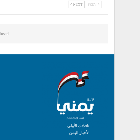
NEXT
PREV
osed.
نافذتك الأولى
لأخبار اليمن