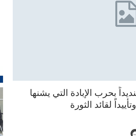
يداً بحرب الإبادة التي يشنها
يداً لقائد الثورة