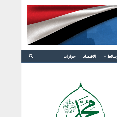
سائط
الاقتصاد
حوارات