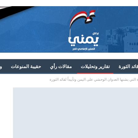
ئد الثورة
تقارير وتحليلات
مقالات رأي
حقيبة المنوعات
و
 التي يشنها العدوان الوحشي على اليمن وتأييداً لقائد الثورة