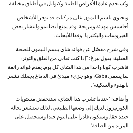
ويُستخدم عادة للأغراض الطبية وكتوابل في أطباق مختلفة.
ويحتوي بلسم الليمون على مركبات قد توفر للأشخاص
أحاسيس مهدئة ومريحة. وقد يمنع أيضا نمو وانتشار بعض
الفيروسات والبكتيريا، وفقا للأبحاث.
وفي شرح مفصّل عن فوائد شاي بلسم الليمون للصحة
العقلية، يقول بيرغ: “إذا كنت تعاني من القلق والتوتر،
فاشرب كوبا واحدا من هذا الشاي كل يوم. يقدم فوائد رائعة
لما يسمى Gaba، وهو جزيء مهدئ في الدماغ يجعلك تشعر
بالهدوء والسكينة”.
وأضاف: “عندما تشرب هذا الشاي، ستنخفض مستويات
الكورتيزول لديك إلى وضعها الطبيعي، لذلك ستشعر بحالة
جيدة حقا. وستكون قادرا على النوم جيدا وستحصل على
المزيد من الطاقة”.