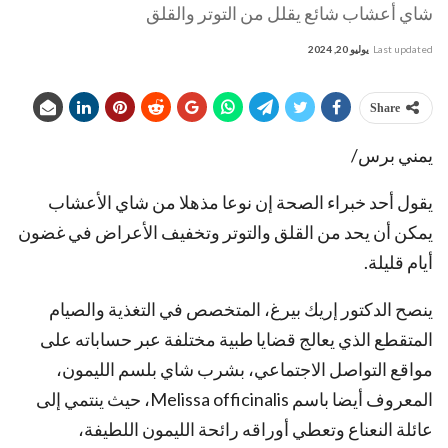
شاي أعشاب شائع يقلل من التوتر والقلق
Last updated
يوليو 20, 2024
Share
يمني برس/
يقول أحد خبراء الصحة إن نوعا مذهلا من شاي الأعشاب
يمكن أن يحد من القلق والتوتر وتخفيف الأعراض في غضون
أيام قليلة.
ينصح الدكتور إريك بيرغ، المتخصص في التغذية والصيام
المتقطع الذي يعالج قضايا طبية مختلفة عبر حساباته على
مواقع التواصل الاجتماعي، بشرب شاي بلسم الليمون،
المعروف أيضا باسم Melissa officinalis، حيث ينتمي إلى
عائلة النعناع وتعطي أوراقه رائحة الليمون اللطيفة،