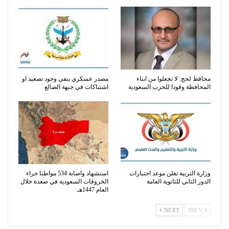
محافظ لحج: لا تجعلوا من ابناء
مصدر عسكري ينفي وجود تصعيد او
المحافظة وقودا للحرب السعودية
اشتباكات في جبهة الضالع
وزارة التربية تعلن موعد اختبارات
استشهاد واصابة 534 مواطنا جراء
الدور الثاني للثانوية العامة
الخروقات السعودية في صعدة خلال
العام 1447هـ
NEXT
PREV