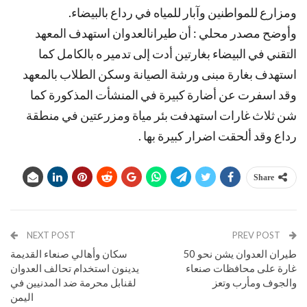
ومزارع للمواطنين وآبار للمياه في رداع بالبيضاء.
وأوضح مصدر محلي : أن طيرانالعدوان استهدف المعهد
التقني في البيضاء بغارتين أدت إلى تدمير ه بالكامل كما
استهدف بغارة مبنى ورشة الصيانة وسكن الطلاب بالمعهد
وقد اسفرت عن أضارة كبيرة في المنشأت المذكورة كما
شن ثلاث غارات استهدفت بئر مياة ومزرعتين في منطقة
رداع وقد ألحقت اضرار كبيرة بها .
Share
NEXT POST
PREV POST
طيران العدوان يشن نحو 50
سكان وأهالي صنعاء القديمة
غارة على محافظات صنعاء
يدينون استخدام تحالف العدوان
والجوف ومأرب وتعز
لقنابل محرمة ضد المدنيين في
اليمن