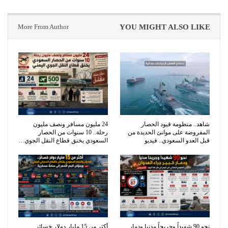
More From Author
YOU MIGHT ALSO LIKE
شاهد.. منظومة قيود الحصار
24 مليون مسافر ونصف مليون
المفروضة على موانئ الحديدة من
رحلة.. 10 سنوات من الحصار
قبل العدو السعودي.. فيديو
السعودي يخنق قطاع النقل الجوي…
نحو 90 شهيداً وجريحاً مدنيا ودمار
أكثر من 15 مليار دولار خسائر..