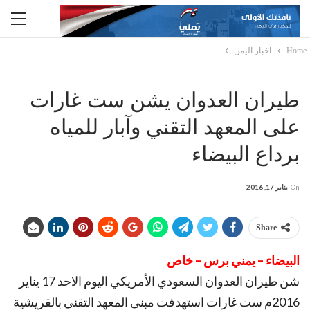
Home
اخبار اليمن
طيران العدوان يشن ست غارات
على المعهد التقني وآبار للمياه
برداع البيضاء
On
يناير 17, 2016
Share
البيضاء – يمني برس – خاص
شن طيران العدوان السعودي الأمريكي اليوم الاحد 17 يناير
2016م ست غارات استهدفت مبنى المعهد التقني بالقريشية