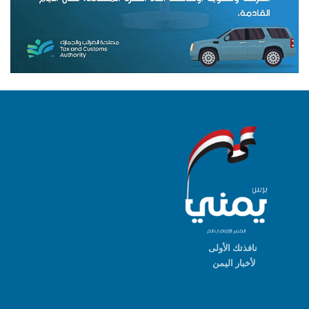
نافذتك الأولى
لأخبار اليمن