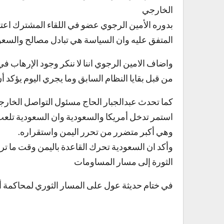
الخارجي
بدوره الأمين الرجوي عضو في اللقاء المشترك اعتبر
المتفق عليه وان السياسة هي تبادل مصالح والسعو
واضاف الامين الرجوي اننا لا ننكر وجود الإرهاب 
من قبل بقايا النظام السابق وما يجري اليوم يؤكد أ
كما تحدث عبدالجبار الحاج مسئول التواصل الخارجي 
استمر تدخل أمريكا والسعودية وان السعودية تلعب 
وهي أكبر متضرر من تحرر اليمن واستقراره.
وأكد ان السعودية تحرك القاعدة باليمن وقت ما تر
الثورة إلى مسار المساومات
في ختام حديثة عول على المسار الثوري لمحاكمة أر