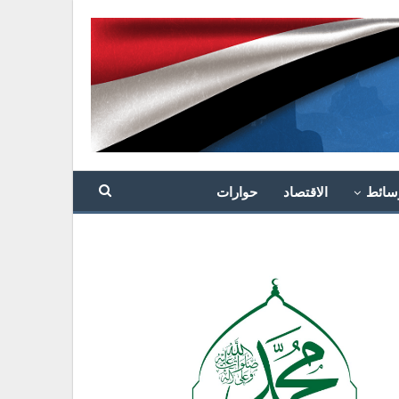
سائط
الاقتصاد
حوارات