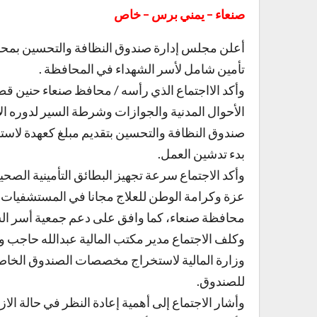
صنعاء – يمني برس – خاص
تأمين شامل لأسر الشهداء في المحافظة .
وأكد اﻻاجتماع الذي رأسه / محافظ صنعاء حنين قط
الأحوال المدنية والجوازات وشرطة السير لدوره ال
صندوق النظافة والتحسين بتقديم مبلغ كعهدة لاستكم
بدء تدشين العمل.
وأكد الاجتماع سرعة تجهيز البطائق التأمينية الص
عزة وكرامة الوطن للعلاج مجانا في المستشفيات
محافظة صنعاء، كما وافق على دعم جمعية أسر الش
وكلف الاجتماع مدير مكتب المالية عبدالله حاجب و
وزارة المالية لاستخراج مخصصات الصندوق الخاصة
للصندوق.
وأشار الاجتماع إلى أهمية إعادة النظر في حالة الاز