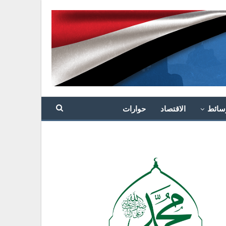
سائط
الاقتصاد
حوارات