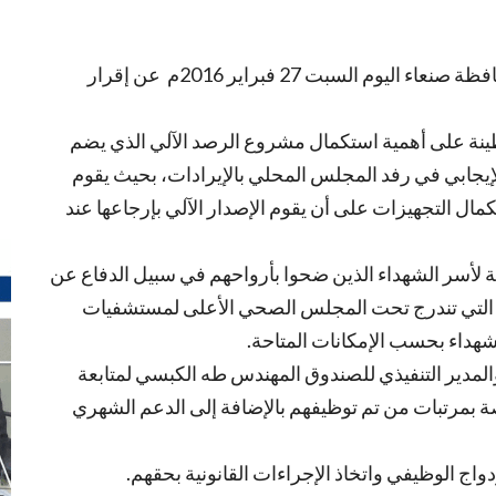
أعلن مجلس إدارة صندوق النظافة والتحسين بمحافظة صنعاء اليوم السبت 27 فبراير 2016م عن إقرار
ينة على أهمية استكمال مشروع الرصد الآلي الذي يضم
إيجابي في رفد المجلس المحلي بالإيرادات، بحيث يقوم
ال التجهيزات على أن يقوم الإصدار الآلي بإرجاعها عند
حية ﻷسر الشهداء الذين ضحوا بأرواحهم في سبيل الدفاع عن
 التي تندرج تحت المجلس الصحي الأعلى لمستشفيات
هداء بحسب الإمكانات المتاحة.
المدير التنفيذي للصندوق المهندس طه الكبسي لمتابعة
 بمرتبات من تم توظيفهم بالإضافة إلى الدعم الشهري
دواج الوظيفي واتخاذ الإجراءات القانونية بحقهم.