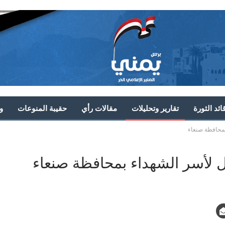
ئد الثورة
تقارير وتحليلات
مقالات رأي
حقيبة المنوعات
و
بمحافظة صنعاء
 لأسر الشهداء بمحافظة صنعاء