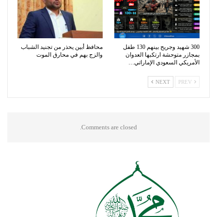
300 شهيد وجريح بينهم 130 طفل
محافظ أبين يحذر من تجنيد الشباب
بمجازر متوحشة ارتكبها العدوان
والزج بهم في محارق الموت
الأمريكي السعودي الإماراتي…
NEXT
PREV
Comments are closed.