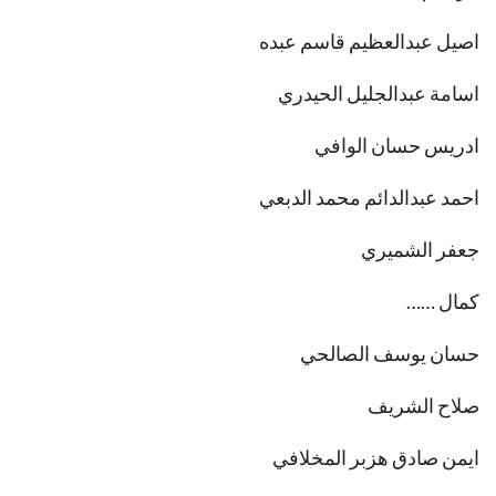
اصيل عبدالعظيم قاسم عبده
اسامة عبدالجليل الحيدري
ادريس حسان الوافي
احمد عبدالدائم محمد الدبعي
جعفر الشميري
كمال ……
حسان يوسف الصالحي
صلاح الشريف
ايمن صادق هزبر المخلافي