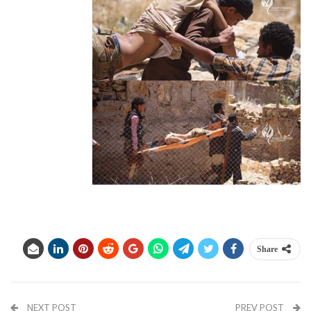
Share
NEXT POST
PREV POST