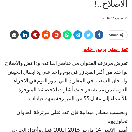
الاصلاح..!
On
مارس 15, 2016
Share
تعز- يمني برس- خاص
تعرض مرتزقة العدوان من عناصر القاعدة وداعش والاصلاح
لواحدة من أكبر المجازر في يوم واحد على يد ابطال الجيش
واللجان الشعبية في المعارك التي تدور اليوم في الاجزاء
الغربية من مدينة تعز حيث أشارت الاحصائية المتوفرة
بالأسماء إلى مقتل 55 من المرتزقة بينهم قيادات.
وبحسب مصادر ميدانية فإن عدد قتلى مرتزقة العدوان
تجاوز يوم
أمس الاثنين 14 مارس 2016 الـ100 قتيل وأعداد الجرحى