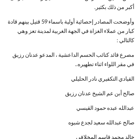
أكبر من ذلك بكثير.
وأوضحت المصادر إحصائية أولية باسماء 59 قتيل بينهم قادة
كبار من عملاء الغزاة في الجهة الغربية لمدينة تعز وهي
كالتالي :
مصرع قائد كتائب الحسم الداعشية ، المدعو عدنان رزيق
في مقر اللواء اثناء تطهيره..
القيادي التكفيري نادر الحليلي
صالح أبن عم الشيخ عدنان رزيق
عبدالله عبده حمود القيسي
صالح عبدالله سعيد لجدع شبوه
خالد محمد قاسم المخلافي