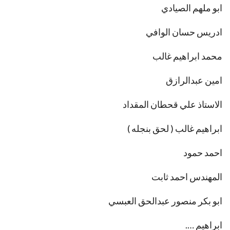
ابو ملهم الصيادي
ادريس حسان الوافي
محمد ابراهيم غالب
امين عبدالرازق
الاستاذ علي قحطان المقداد
ابراهيم غالب ( لحق بنجله )
احمد حمود
المهندس احمد ثابت
ابو بكر منصور عبدالحق العبسي
ابراهيم ….