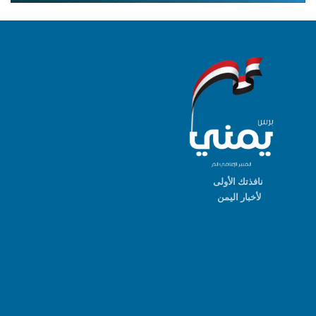
نافذتك الأولى
لأخبار اليمن