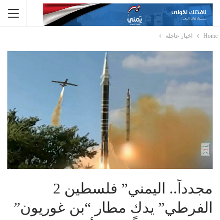
Home
اخبار عاجله
مجدداً.. اليمني” فلسطين 2
الفرطي” يدك مطار “بن غوريون”