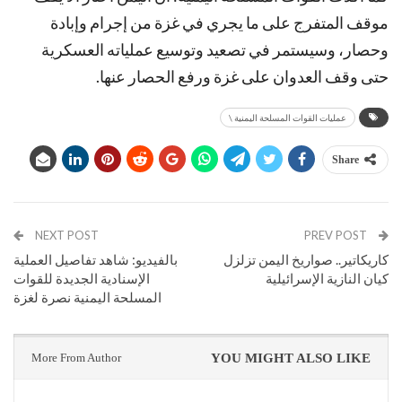
موقف المتفرج على ما يجري في غزة من إجرام وإبادة
وحصار، وسيستمر في تصعيد وتوسيع عملياته العسكرية
حتى وقف العدوان على غزة ورفع الحصار عنها.
عمليات القوات المسلحة اليمنية \
Share
NEXT POST
PREV POST
كاريكاتير.. صواريخ اليمن تزلزل
بالفيديو: شاهد تفاصيل العملية
كيان النازية الإسرائيلية
الإسنادية الجديدة للقوات
المسلحة اليمنية نصرة لغزة
More From Author
YOU MIGHT ALSO LIKE