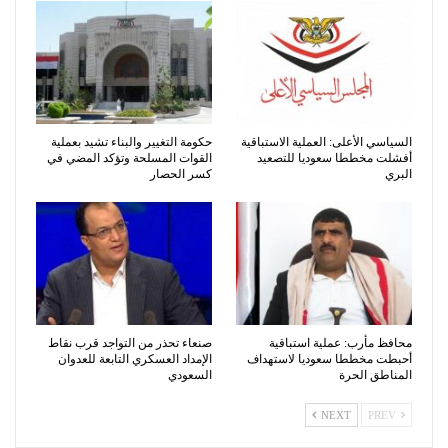
السياسي الأعلى: العملية الاستباقية
حكومة التغيير والبناء تشيد بعملية
أفشلت مخططا سعوديا للتصعيد
القوات المسلحة وتؤكد المضي في
البري
كسر الحصار
محافظ مأرب: عملية استباقية
صنعاء تحذر من التواجد قرب نقاط
أحبطت مخططا سعوديا لاستهداف
الإمداد العسكري التابعة للعدوان
المناطق الحرة
السعودي
NEXT
PREV