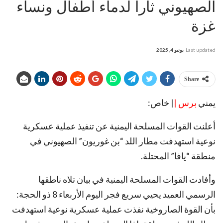
الصهيوني ثاراً لدماء أطفال ونساء
غزة
Last updated
يونيو 4, 2025
Share
يمني
برس |
| خاص:
أعلنت القوات المسلحة اليمنية عن تنفيذ عملية عسكرية
نوعية استهدفت مطار اللد “بن غوريون” الصهيوني في
منطقة “يافا” المحتلة.
وأفادت القوات المسلحة اليمنية في بيان تلاه ناطقها
الرسمي العميد يحيي سريع فجر اليوم الأربعاء 8 ذو الحجة:
بأن القوة الصاروخية نفذت عملية عسكرية نوعية استهدفت