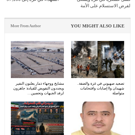
لفرض الاستسلام على الأمة
More From Author
YOU MIGHT ALSO LIKE
تصعيد صهيوني في غزة والضفة..
مشايخ ووجهاء ذمار يعلنون النفير
شهيدان و8 إصابات واقتحامات
ويجددون التفويض للقيادة: جاهزون
متواصلة
لرفد الجبهات وتحصين…