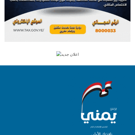
نافذتك الأولى