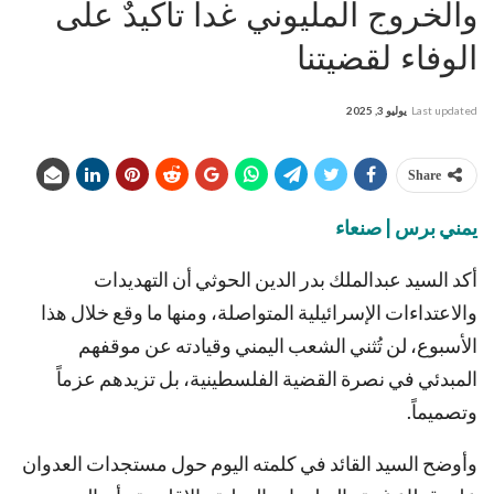
والخروج المليوني غداً تأكيدٌ على
الوفاء لقضيتنا
Last updated
يوليو 3, 2025
Share
يمني برس | صنعاء
أكد السيد عبدالملك بدر الدين الحوثي أن التهديدات
والاعتداءات الإسرائيلية المتواصلة، ومنها ما وقع خلال هذا
الأسبوع، لن تُثني الشعب اليمني وقيادته عن موقفهم
المبدئي في نصرة القضية الفلسطينية، بل تزيدهم عزماً
وتصميماً.
وأوضح السيد القائد في كلمته اليوم حول مستجدات العدوان