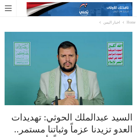
Home
اخبار اليمن
السيد عبدالملك الحوثي: تهديدات
العدو تزيدنا عزماً وثباتنا مستمر..