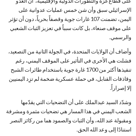
على قطاع غزة والتطورات الدولية والإقليمية، أن العدو
الإسرائيلي سبق وأن شن خمس عمليات عدوانية على
اليمن، تضمنت 107 غارات جوية وقصفاً بحرياً، دون أن تؤثر
على موقف صنعاء، بل كانت سبباً في تعزيز الثبات الشعبي
والرسمي.
وأضاف أن الولايات المتحدة، في الجولة الثانية من التصعيد،
فشلت هي الأخرى في التأثير على الموقف اليمني، رغم
تنفيذها أكثر من 1700 غارة جوية باستخدام طائرات الشبح
وقاذفات القنابل، في حملة عسكرية ضخمة لم تزِد اليمنيين
إلا إصراراً.
وشدّد السيد عبدالملك على أن التضحيات التي يقدّمها
الشعب اليمني في هذا المسار هي تضحيات مثمرة ومشرفة
ومقبولة عند الله، وأن الثبات والصمود هما من ركائز النصر
استنادًا إلى وعد الله الحق.