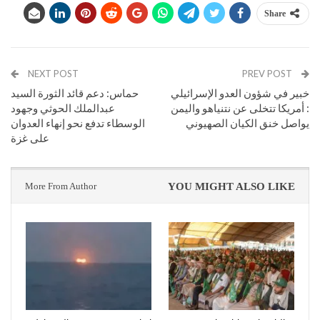
Share
NEXT POST
PREV POST
خبير في شؤون العدو الإسرائيلي
حماس: دعم قائد الثورة السيد
: أمريكا تتخلى عن نتنياهو واليمن
عبدالملك الحوثي وجهود
يواصل خنق الكيان الصهيوني
الوسطاء تدفع نحو إنهاء العدوان
على غزة
More From Author
YOU MIGHT ALSO LIKE