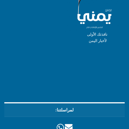
نافذتك الأولى
لأخبار اليمن
لمراسلتنا: