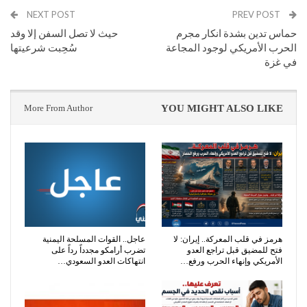
NEXT POST
PREV POST
حماس تدين بشدة انكار مجرم
حيث لا تصل السفن إلا وقد
الحرب الأمريكي لوجود المجاعة
سُحِبت شرعيتها
في غزة
More From Author
YOU MIGHT ALSO LIKE
هرمز في قلب المعركة.. إيران: لا
عاجل.. القوات المسلحة اليمنية
فتح للمضيق قبل تراجع العدو
تضرب أرامكو مجدداً رداً على
الأمريكي وإنهاء الحرب ورفع…
انتهاكات العدو السعودي…