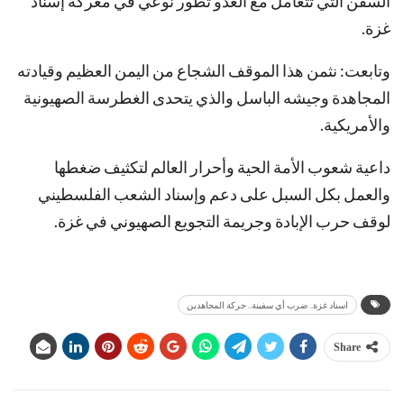
السفن التي تتعامل مع العدو تطور نوعي في معركة إسناد
غزة.
وتابعت: نثمن هذا الموقف الشجاع من اليمن العظيم وقيادته
المجاهدة وجيشه الباسل والذي يتحدى الغطرسة الصهيونية
والأمريكية.
داعية شعوب الأمة الحية وأحرار العالم لتكثيف ضغطها
والعمل بكل السبل على دعم وإسناد الشعب الفلسطيني
لوقف حرب الإبادة وجريمة التجويع الصهيوني في غزة.
اسناد غزة.. ضرب أي سفينة.. حركة المجاهدين
Share