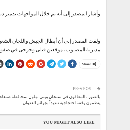
وأشار المصدر إلى أنه تم خلال المواجهات تدمير دب
ولفت المصدر إلى أن أبطال الجيش واللجان الشعبية
مديرية المصلوب، موقعين قتلى وجرحى في صفوف
Share
PREV POST
بالصور : المعاقون في سنحان وبني بهلون بمحافظة صنعاء
ينظمون وقفة احتجاجية تنديداً بجرائم العدوان
YOU MIGHT ALSO LIKE