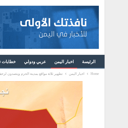
الرئيسة
اخبار اليمن
عربي ودولي
خطابات قا
Home
اخبار اليمن
تطهير ثلاثة مواقع بمدينة الحزم ويتصدون لزح