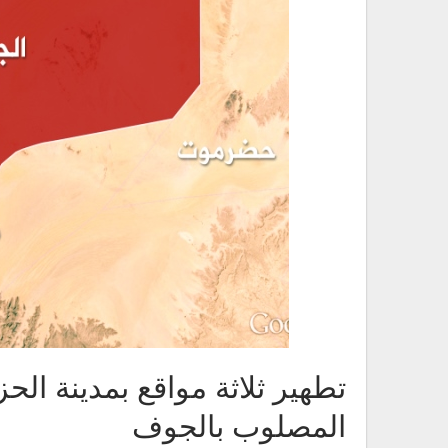
تطهير ثلاثة مواقع بمدينة ال
المصلوب بالجوف