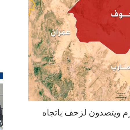
حزم ويتصدون لزحف باتجاه