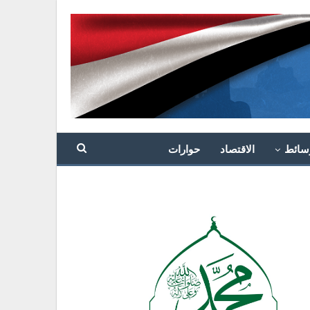
سائط
الاقتصاد
حوارات