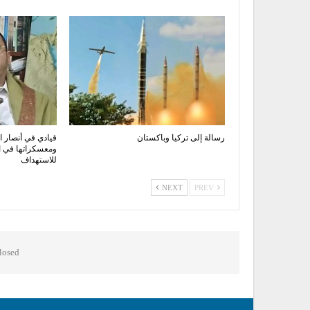
رسالة إلى تركيا وباكستان
قيادي في أنصار ال
ومعسكراتها في 
للاستهداف
NEXT
PREV
osed.